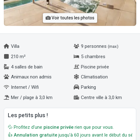
Voir toutes les photos
Villa
9 personnes
(max)
210 m²
5 chambres
4 salles de bain
Piscine privée
Animaux non admis
Climatisation
Internet / Wifi
Parking
Mer / plage à 3,0 km
Centre ville à 3,0 km
Les petits plus !
💦 Profitez d'une
piscine privée
rien que pour vous.
👍
Annulation gratuite
jusqu'à 60 jours avant le début du séjour