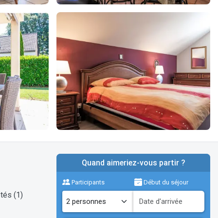
Quand aimeriez-vous partir ?
Participants
Début du séjour
tés (1)