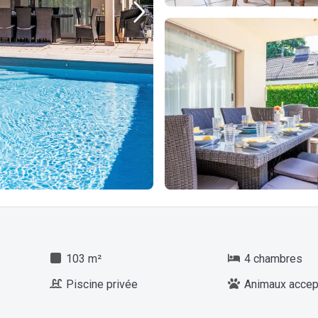
103 m²
4 chambres
Piscine privée
Animaux accep