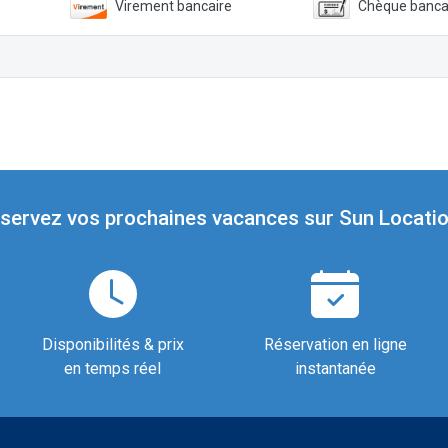
Virement bancaire
Chèque banca
servez vos prochaines vacances sur Sun Locatio
Disponibilités & prix
Réservation en ligne
en temps réel
instantanée