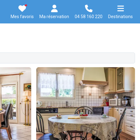
Mes favoris
Ma réservation
04 58 160 220
Destinations