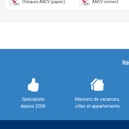
Chèques ANCV (papier)
ANCV connect
Ré
Spécialiste
Maisons de vacances,
depuis 2006
villas et appartements