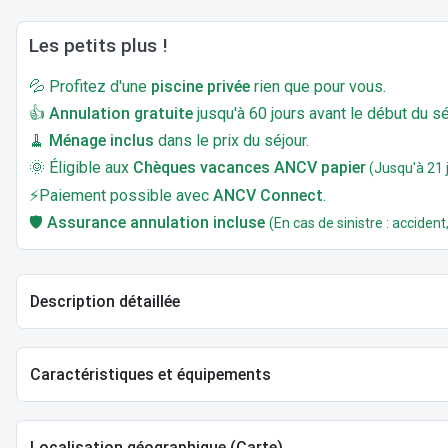
Les petits plus !
💦 Profitez d'une
piscine privée
rien que pour vous.
👍
Annulation gratuite
jusqu'à 60 jours avant le début du sé
🧹
Ménage inclus
dans le prix du séjour.
🌞 Éligible aux
Chèques vacances ANCV papier
(Jusqu'à 21 j
⚡Paiement possible avec
ANCV Connect
.
🛡️
Assurance annulation incluse
(En cas de sinistre : accident,
Description détaillée
Caractéristiques et équipements
Localisation géographique (Carte)