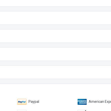
Paypal
American Expr