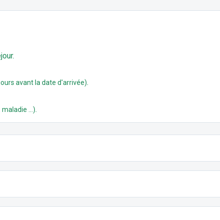
jour.
.
ours avant la date d'arrivée)
.
 maladie ...)