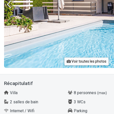
Voir toutes les photos
Récapitulatif
Villa
8 personnes
(max)
2 salles de bain
3 WCs
Internet / Wifi
Parking