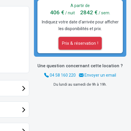
A partir de
406 €
2842 €
/ nuit
/ sem.
Indiquez votre date d'arrivée pour afficher
les disponibilités et prix.
Prix & réservation !
Une question concernant cette location ?
04 58 160 220
Envoyer un email
Du lundi au samedi de 9h à 19h.