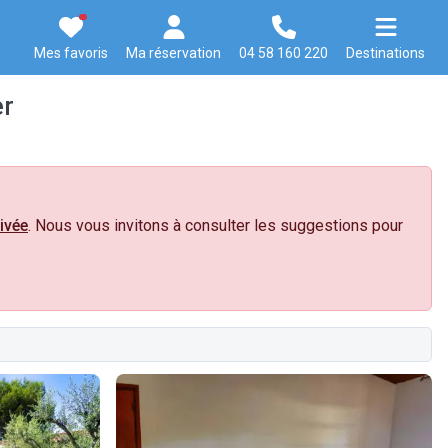
Mes favoris
Ma réservation
04 58 160 220
Destinations
er
ivée
. Nous vous invitons à consulter les suggestions pour