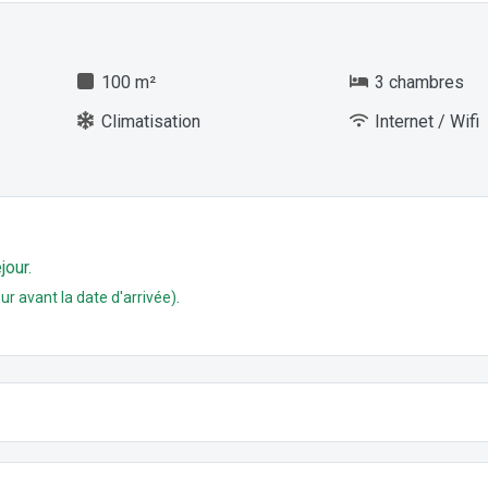
100 m²
3 chambres
Climatisation
Internet / Wifi
jour.
.
ur avant la date d'arrivée)