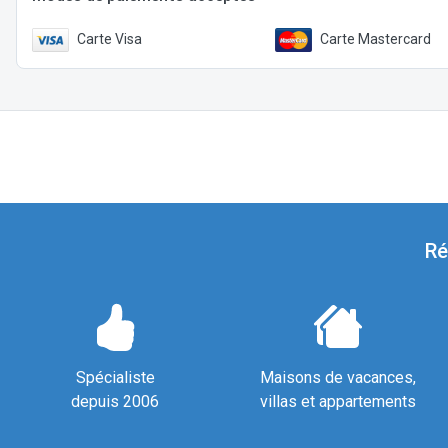
Carte Visa
Carte Mastercard
Ré
Spécialiste
Maisons de vacances,
depuis 2006
villas et appartements