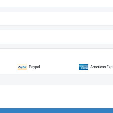
Paypal
American Expr