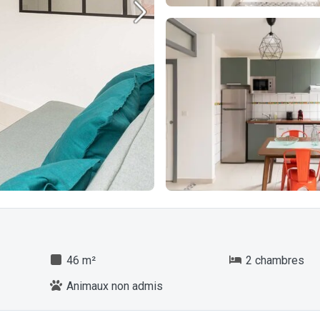
46 m²
2 chambres
Animaux non admis