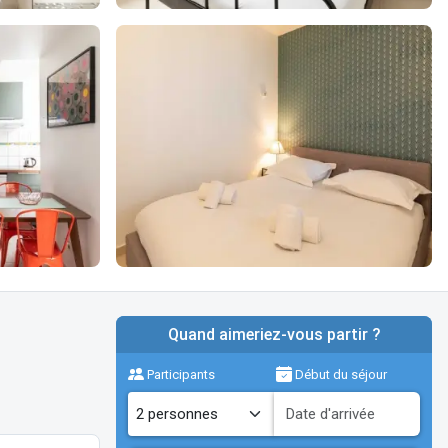
Quand aimeriez-vous partir ?
Participants
Début du séjour