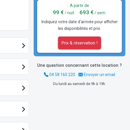
A partir de
99 €
693 €
/ nuit
/ sem.
Indiquez votre date d'arrivée pour afficher
les disponibilités et prix.
Prix & réservation !
Une question concernant cette location ?
04 58 160 220
Envoyer un email
Du lundi au samedi de 9h à 19h.