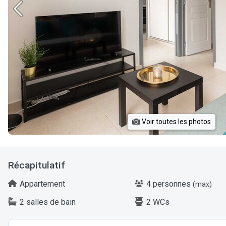
Voir toutes les photos
Récapitulatif
Appartement
4 personnes
(max)
2 salles de bain
2 WCs