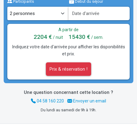
Participants
Début du séjour
A partir de
2204 €
15430 €
/ nuit
/ sem.
Indiquez votre date d'arrivée pour afficher les disponibilités
et prix.
Prix & réservation !
Une question concernant cette location ?
04 58 160 220
Envoyer un email
Du lundi au samedi de 9h à 19h.