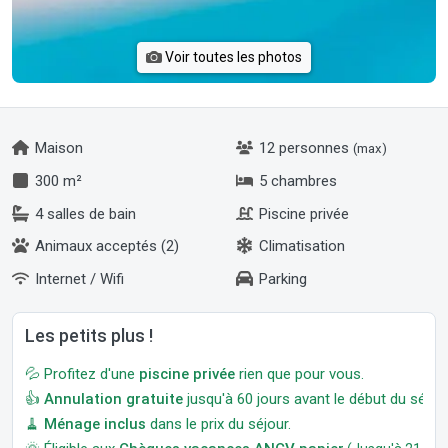
Voir toutes les photos
Maison
12 personnes
(max)
300 m²
5 chambres
4 salles de bain
Piscine privée
Animaux acceptés (2)
Climatisation
Internet / Wifi
Parking
Les petits plus !
💦 Profitez d'une
piscine privée
rien que pour vous.
👍
Annulation gratuite
jusqu'à 60 jours avant le début du séjour
🧹
Ménage inclus
dans le prix du séjour.