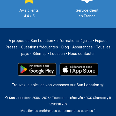
Avis clients
Service client
4,4 / 5
en France
A propos de Sun Location
•
Informations légales
•
Espace
Presse
•
Questions fréquentes
•
Blog
•
Assurances
•
Tous les
pays
•
Sitemap
•
Locasun
•
Nous contacter
Trouvez le soleil de vos vacances sur Sun Location 🌞
©
Sun Location
• 2006 - 2026 • Tous droits réservés • RCS Chambéry B
528 218 209
Modifier les préférences concernant les cookies ?