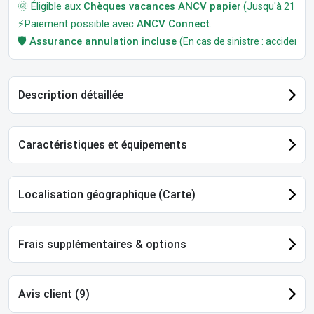
🌞 Éligible aux
Chèques vacances ANCV papier
(Jusqu'à 21 jour
⚡Paiement possible avec
ANCV Connect
.
🛡️
Assurance annulation incluse
(En cas de sinistre : accident, m
Description détaillée
Caractéristiques et équipements
Localisation géographique (Carte)
Frais supplémentaires & options
Avis client (9)