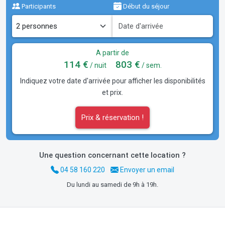
Participants
Début du séjour
A partir de
114 €
803 €
/ nuit
/ sem.
Indiquez votre date d'arrivée pour afficher les disponibilités
et prix.
Prix & réservation !
Une question concernant cette location ?
04 58 160 220
Envoyer un email
Du lundi au samedi de 9h à 19h.