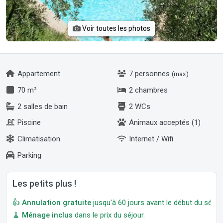
Voir toutes les photos
Appartement
7 personnes
(max)
70 m²
2 chambres
2 salles de bain
2 WCs
Piscine
Animaux acceptés (1)
Climatisation
Internet / Wifi
Parking
Les petits plus !
👍
Annulation gratuite
jusqu'à 60 jours avant le début du séjour
🧹
Ménage inclus
dans le prix du séjour.