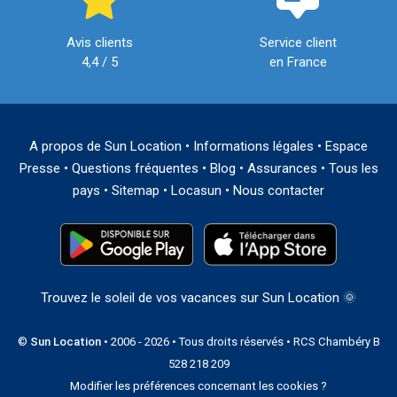
Avis clients
Service client
4,4 / 5
en France
A propos de Sun Location
•
Informations légales
•
Espace
Presse
•
Questions fréquentes
•
Blog
•
Assurances
•
Tous les
pays
•
Sitemap
•
Locasun
•
Nous contacter
Trouvez le soleil de vos vacances sur Sun Location 🌞
©
Sun Location
• 2006 - 2026 • Tous droits réservés • RCS Chambéry B
528 218 209
Modifier les préférences concernant les cookies ?