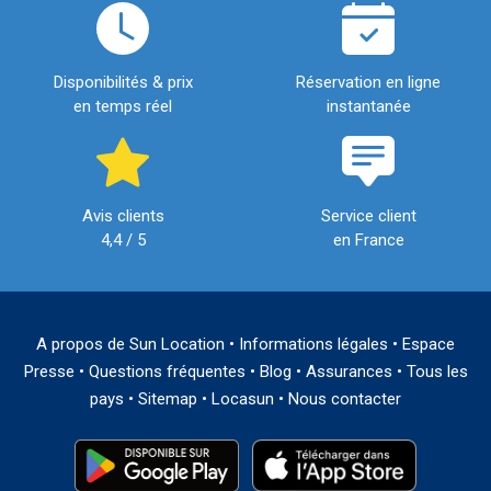
Disponibilités & prix
Réservation en ligne
en temps réel
instantanée
Avis clients
Service client
4,4 / 5
en France
A propos de Sun Location
•
Informations légales
•
Espace
Presse
•
Questions fréquentes
•
Blog
•
Assurances
•
Tous les
pays
•
Sitemap
•
Locasun
•
Nous contacter