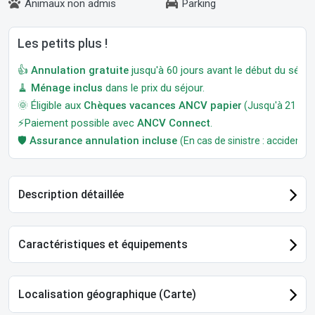
Animaux non admis
Parking
Les petits plus !
👍
Annulation gratuite
jusqu'à 60 jours avant le début du séjour
🧹
Ménage inclus
dans le prix du séjour.
🌞 Éligible aux
Chèques vacances ANCV papier
(Jusqu'à 21 jour
⚡Paiement possible avec
ANCV Connect
.
🛡️
Assurance annulation incluse
(En cas de sinistre : accident, m
Description détaillée
Caractéristiques et équipements
Localisation géographique (Carte)