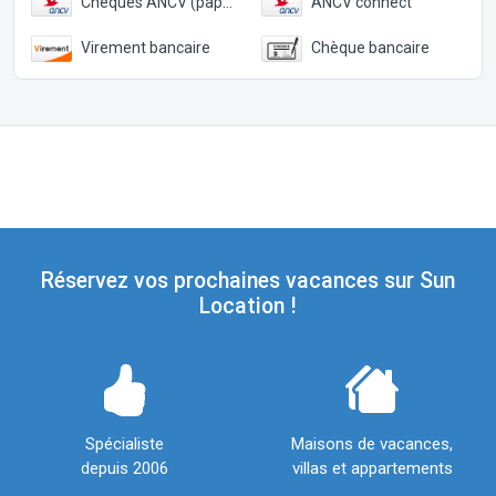
Chèques ANCV (papier)
ANCV connect
Virement bancaire
Chèque bancaire
Réservez vos prochaines vacances sur Sun
Location !
Spécialiste
Maisons de vacances,
depuis 2006
villas et appartements