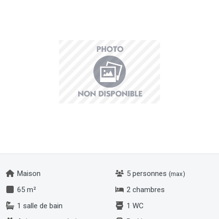
Maison
5 personnes
(max)
65 m²
2 chambres
1 salle de bain
1 WC