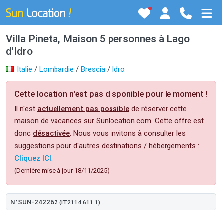
Villa Pineta, Maison 5 personnes à Lago
d'Idro
Italie
/
Lombardie
/
Brescia
/
Idro
Cette location n'est pas disponible pour le moment !
Il n'est
actuellement pas possible
de réserver cette
maison de vacances sur Sunlocation.com. Cette offre est
donc
désactivée
. Nous vous invitons à consulter les
suggestions pour d'autres destinations / hébergements :
Cliquez ICI
.
(Dernière mise à jour 18/11/2025)
N°SUN-242262
(IT2114.611.1)