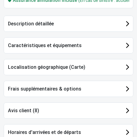
🛡️
Assurance annulation incluse
(En cas de sinistre : accident, m
Description détaillée
Caractéristiques et équipements
Localisation géographique (Carte)
Frais supplémentaires & options
Avis client (8)
Horaires d'arrivées et de départs