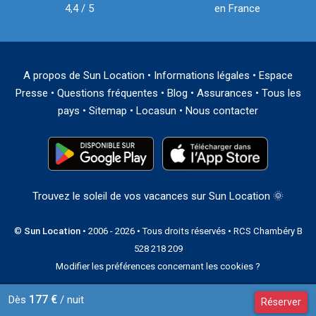
4,4 / 5
en France
A propos de Sun Location
•
Informations légales
•
Espace
Presse
•
Questions fréquentes
•
Blog
•
Assurances
•
Tous les
pays
•
Sitemap
•
Locasun
•
Nous contacter
Trouvez le soleil de vos vacances sur Sun Location 🌞
©
Sun Location
• 2006 - 2026 • Tous droits réservés • RCS Chambéry B
528 218 209
Modifier les préférences concernant les cookies ?
177 €
Dès
/ nuit
Réserver