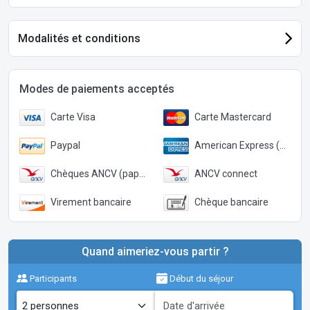
Modalités et conditions
Modes de paiements acceptés
Carte Visa
Carte Mastercard
Paypal
American Express (Paypal)
Chèques ANCV (papier)
ANCV connect
Virement bancaire
Chèque bancaire
Quand aimeriez-vous partir ?
Participants
Début du séjour