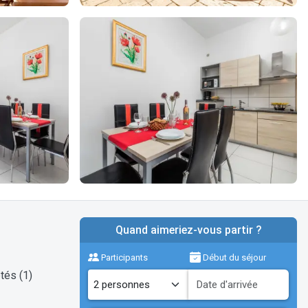
Quand aimeriez-vous partir ?
Participants
Début du séjour
tés (1)