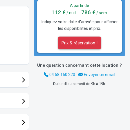
A partir de
112 €
786 €
/ nuit
/ sem.
Indiquez votre date d'arrivée pour afficher
les disponibilités et prix.
Prix & réservation !
Une question concernant cette location ?
04 58 160 220
Envoyer un email
Du lundi au samedi de 9h à 19h.