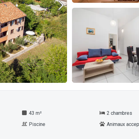
43 m²
2 chambres
Piscine
Animaux accep