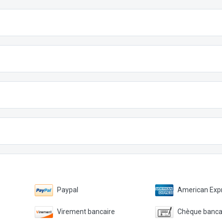
Paypal
American Expr
Virement bancaire
Chèque banca