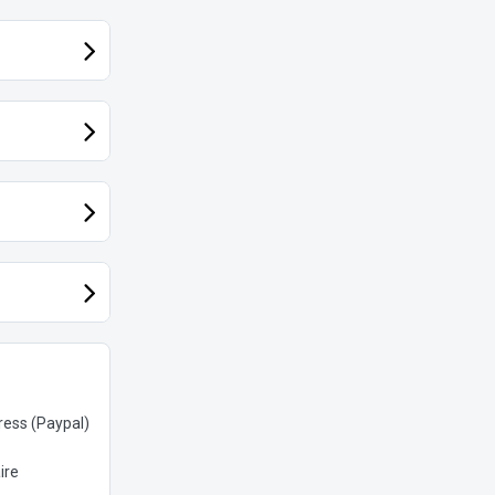
ess (Paypal)
ire