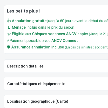
Les petits plus !
👍
Annulation gratuite
jusqu'à 60 jours avant le début du sé
🧹
Ménage inclus
dans le prix du séjour.
🌞 Éligible aux
Chèques vacances ANCV papier
(Jusqu'à 21 j
⚡Paiement possible avec
ANCV Connect
.
🛡️
Assurance annulation incluse
(En cas de sinistre : accident,
Description détaillée
Caractéristiques et équipements
Localisation géographique (Carte)