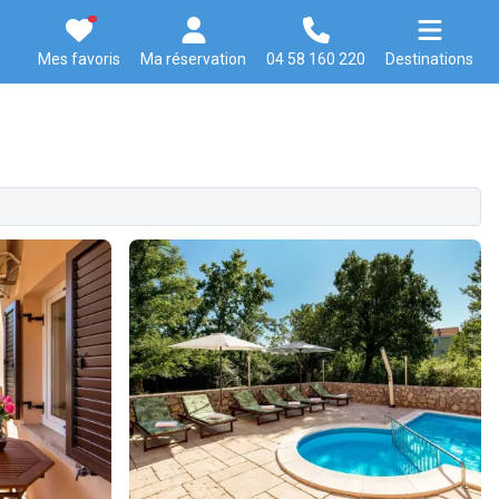
Mes favoris
Ma réservation
04 58 160 220
Destinations