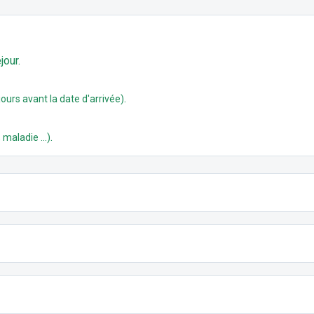
jour.
.
ours avant la date d'arrivée)
.
 maladie ...)