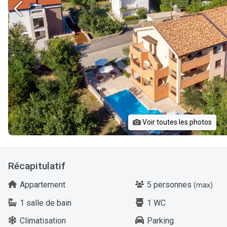
Voir toutes les photos
Récapitulatif
Appartement
5 personnes
(max)
1 salle de bain
1 WC
Climatisation
Parking