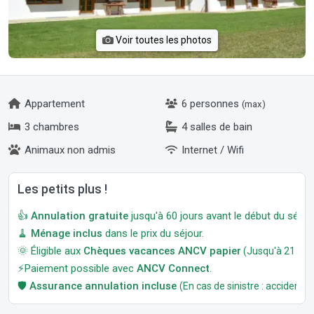
Voir toutes les photos
Appartement
6 personnes
(max)
3 chambres
4 salles de bain
Animaux non admis
Internet / Wifi
Les petits plus !
👍
Annulation gratuite
jusqu'à 60 jours avant le début du séjour
🧹
Ménage inclus
dans le prix du séjour.
🌞 Éligible aux
Chèques vacances ANCV papier
(Jusqu'à 21 jour
⚡Paiement possible avec
ANCV Connect
.
🛡️
Assurance annulation incluse
(En cas de sinistre : accident, m