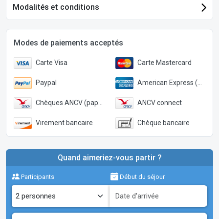
Modalités et conditions
Modes de paiements acceptés
Carte Visa
Carte Mastercard
Paypal
American Express (Paypal)
Chèques ANCV (papier)
ANCV connect
Virement bancaire
Chèque bancaire
Quand aimeriez-vous partir ?
Participants
Début du séjour