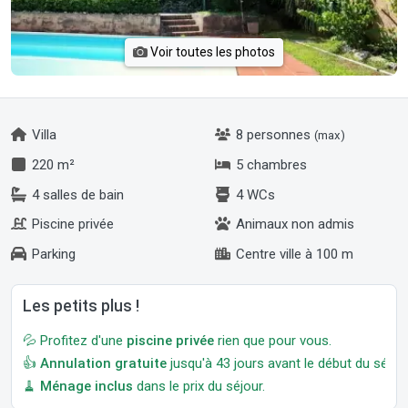
Voir toutes les photos
Villa
8 personnes
(max)
220 m²
5 chambres
4 salles de bain
4 WCs
Piscine privée
Animaux non admis
Parking
Centre ville à 100 m
Les petits plus !
💦 Profitez d'une
piscine privée
rien que pour vous.
👍
Annulation gratuite
jusqu'à 43 jours avant le début du séjour
🧹
Ménage inclus
dans le prix du séjour.