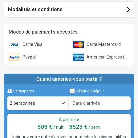
Modalités et conditions
Modes de paiements acceptés
Carte Visa
Carte Mastercard
Paypal
American Express (Paypal)
Quand aimeriez-vous partir ?
Participants
Début du séjour
A partir de
503 €
3523 €
/ nuit
/ sem.
Indiquez votre date d'arrivée pour afficher les disponibilités