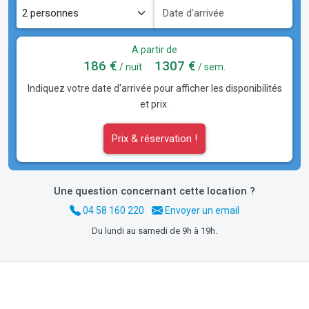
A partir de
186 €
1307 €
/ nuit
/ sem.
Indiquez votre date d'arrivée pour afficher les disponibilités
et prix.
Prix & réservation !
Une question concernant cette location ?
04 58 160 220
Envoyer un email
Du lundi au samedi de 9h à 19h.