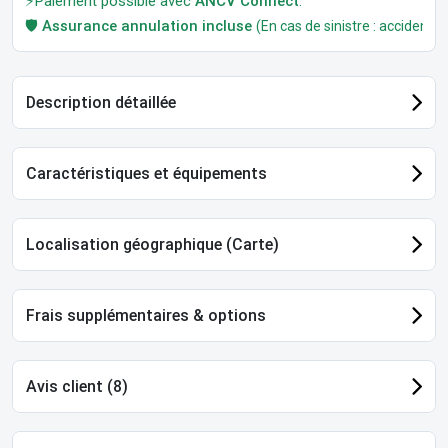
⚡Paiement possible avec
ANCV Connect
.
🛡️
Assurance annulation incluse
(En cas de sinistre : accident, m
Description détaillée
Caractéristiques et équipements
Localisation géographique (Carte)
Frais supplémentaires & options
Avis client (8)