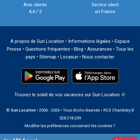
Avis clients
Service client
4,4 / 5
en France
A propos de Sun Location
•
Informations légales
•
Espace
Presse
•
Questions fréquentes
•
Blog
•
Assurances
•
Tous les
pays
•
Sitemap
•
Locasun
•
Nous contacter
Trouvez le soleil de vos vacances sur Sun Location 🌞
©
Sun Location
• 2006 - 2026 • Tous droits réservés • RCS Chambéry B
528 218 209
Modifier les préférences concernant les cookies ?