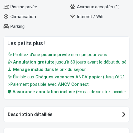
Piscine privée
Animaux acceptés (1)
Climatisation
Internet / Wifi
Parking
Les petits plus !
💦 Profitez d'une
piscine privée
rien que pour vous.
👍
Annulation gratuite
jusqu'à 60 jours avant le début du séjour
🧹
Ménage inclus
dans le prix du séjour.
🌞 Éligible aux
Chèques vacances ANCV papier
(Jusqu'à 21 jour
⚡Paiement possible avec
ANCV Connect
.
🛡️
Assurance annulation incluse
(En cas de sinistre : accident, m
Description détaillée