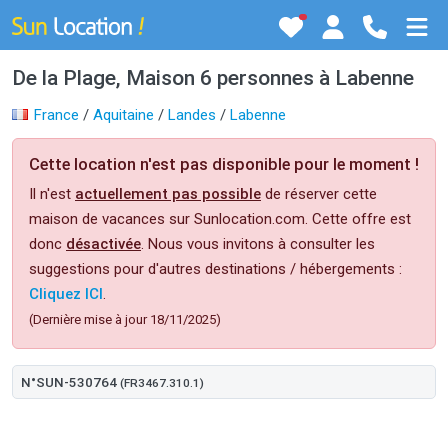
De la Plage, Maison 6 personnes à Labenne
France
/
Aquitaine
/
Landes
/
Labenne
Cette location n'est pas disponible pour le moment !
Il n'est
actuellement pas possible
de réserver cette
maison de vacances sur Sunlocation.com. Cette offre est
donc
désactivée
. Nous vous invitons à consulter les
suggestions pour d'autres destinations / hébergements :
Cliquez ICI
.
(Dernière mise à jour 18/11/2025)
N°SUN-530764
(FR3467.310.1)