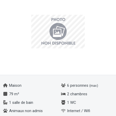
Maison
6 personnes
(max)
79 m²
2 chambres
1 salle de bain
1 WC
Animaux non admis
Internet / Wifi