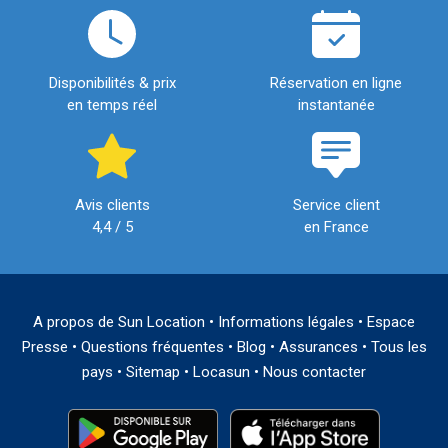
Disponibilités & prix
Réservation en ligne
en temps réel
instantanée
Avis clients
Service client
4,4 / 5
en France
A propos de Sun Location
•
Informations légales
•
Espace
Presse
•
Questions fréquentes
•
Blog
•
Assurances
•
Tous les
pays
•
Sitemap
•
Locasun
•
Nous contacter