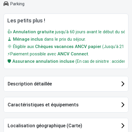
Parking
Les petits plus !
👍
Annulation gratuite
jusqu'à 60 jours avant le début du séjour
🧹
Ménage inclus
dans le prix du séjour.
🌞 Éligible aux
Chèques vacances ANCV papier
(Jusqu'à 21 jour
⚡Paiement possible avec
ANCV Connect
.
🛡️
Assurance annulation incluse
(En cas de sinistre : accident, m
Description détaillée
Caractéristiques et équipements
Localisation géographique (Carte)