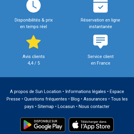
Disponibilités & prix
Réservation en ligne
en temps réel
instantanée
Avis clients
Service client
4,4 / 5
en France
A propos de Sun Location
•
Informations légales
•
Espace
Presse
•
Questions fréquentes
•
Blog
•
Assurances
•
Tous les
pays
•
Sitemap
•
Locasun
•
Nous contacter