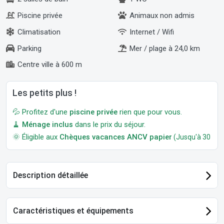
Piscine privée
Animaux non admis
Climatisation
Internet / Wifi
Parking
Mer / plage à 24,0 km
Centre ville à 600 m
Les petits plus !
💦 Profitez d'une
piscine privée
rien que pour vous.
🧹
Ménage inclus
dans le prix du séjour.
🌞 Éligible aux
Chèques vacances ANCV papier
(Jusqu'à 30 jour
Description détaillée
Caractéristiques et équipements