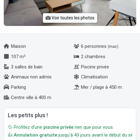
Voir toutes les photos
Maison
6 personnes
(max)
107 m²
2 chambres
3 salles de bain
Piscine privée
Animaux non admis
Climatisation
Parking
Mer / plage à 450 m
Centre ville à 400 m
Les petits plus !
💦 Profitez d'une
piscine privée
rien que pour vous.
👍
Annulation gratuite
jusqu'à 43 jours avant le début du séjour