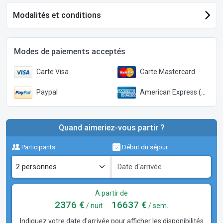
Modalités et conditions
Modes de paiements acceptés
Carte Visa
Carte Mastercard
Paypal
American Express (Paypal)
Quand aimeriez-vous partir ?
Participants
Début du séjour
A partir de
2376 €
16637 €
/ nuit
/ sem.
Indiquez votre date d'arrivée pour afficher les disponibilités