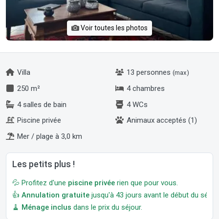
Voir toutes les photos
Villa
13 personnes
(max)
250 m²
4 chambres
4 salles de bain
4 WCs
Piscine privée
Animaux acceptés (1)
Mer / plage à 3,0 km
Les petits plus !
💦 Profitez d'une
piscine privée
rien que pour vous.
👍
Annulation gratuite
jusqu'à 43 jours avant le début du séjour
🧹
Ménage inclus
dans le prix du séjour.