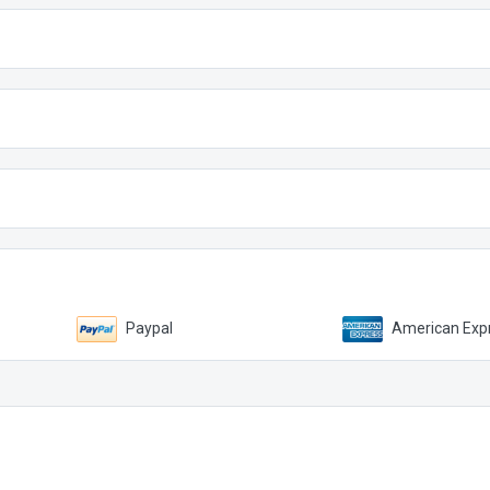
Paypal
American Expr