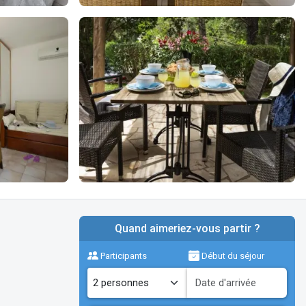
Quand aimeriez-vous partir ?
Participants
Début du séjour