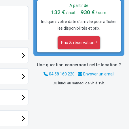
A partir de
132 €
930 €
/ nuit
/ sem.
Indiquez votre date d'arrivée pour afficher
les disponibilités et prix.
Prix & réservation !
Une question concernant cette location ?
04 58 160 220
Envoyer un email
Du lundi au samedi de 9h à 19h.