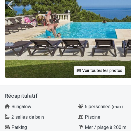
Voir toutes les photos
Récapitulatif
Bungalow
6 personnes
(max)
2 salles de bain
Piscine
Parking
Mer / plage à 200 m