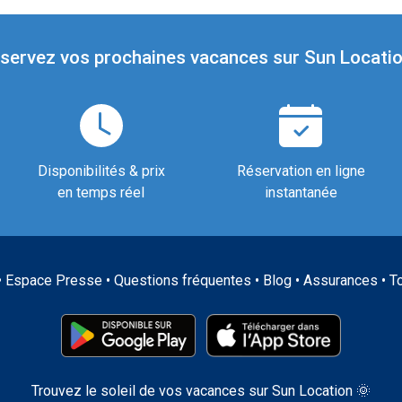
servez vos prochaines vacances sur Sun Locatio
Disponibilités & prix
Réservation en ligne
en temps réel
instantanée
•
Espace Presse
•
Questions fréquentes
•
Blog
•
Assurances
•
T
Trouvez le soleil de vos vacances sur Sun Location 🌞