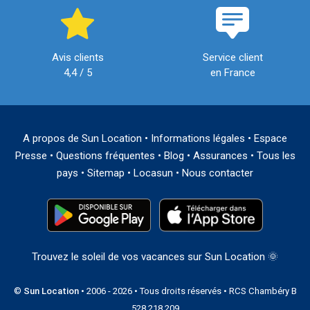
Avis clients
Service client
4,4 / 5
en France
A propos de Sun Location
•
Informations légales
•
Espace
Presse
•
Questions fréquentes
•
Blog
•
Assurances
•
Tous les
pays
•
Sitemap
•
Locasun
•
Nous contacter
Trouvez le soleil de vos vacances sur Sun Location 🌞
©
Sun Location
• 2006 - 2026 • Tous droits réservés • RCS Chambéry B
528 218 209