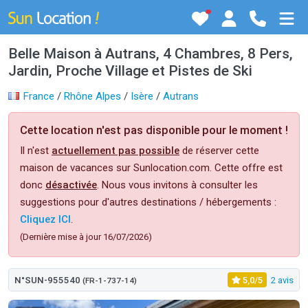
Belle Maison à Autrans, 4 Chambres, 8 Pers,
Jardin, Proche Village et Pistes de Ski
France
/
Rhône Alpes
/
Isère
/
Autrans
Cette location n'est pas disponible pour le moment !
Il n'est
actuellement pas possible
de réserver cette
maison de vacances sur Sunlocation.com. Cette offre est
donc
désactivée
. Nous vous invitons à consulter les
suggestions pour d'autres destinations / hébergements :
Cliquez ICI
.
(Dernière mise à jour 16/07/2026)
N°SUN-955540
5,0/5
2 avis
(FR-1-737-14)