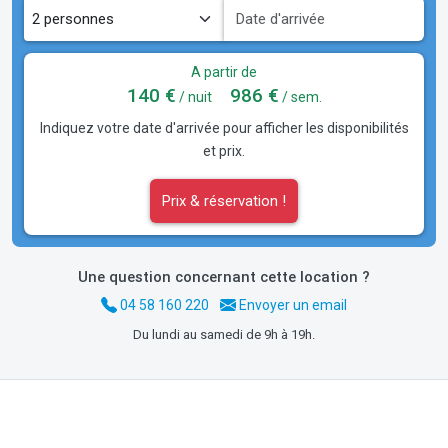
A partir de
140 €
986 €
/ nuit
/ sem.
Indiquez votre date d'arrivée pour afficher les disponibilités
et prix.
Prix & réservation !
Une question concernant cette location ?
04 58 160 220
Envoyer un email
Du lundi au samedi de 9h à 19h.