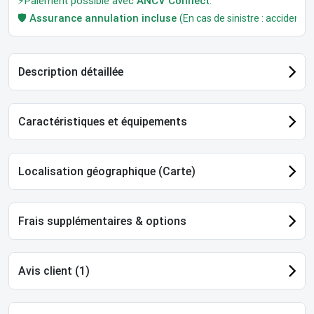
⚡Paiement possible avec
ANCV Connect
.
🛡️
Assurance annulation incluse
(En cas de sinistre : accident, m
Description détaillée
Caractéristiques et équipements
Localisation géographique (Carte)
Frais supplémentaires & options
Avis client (1)