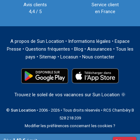
Avis clients
Service client
4,4 / 5
en France
A propos de Sun Location
•
Informations légales
•
Espace
Presse
•
Questions fréquentes
•
Blog
•
Assurances
•
Tous les
pays
•
Sitemap
•
Locasun
•
Nous contacter
Trouvez le soleil de vos vacances sur Sun Location 🌞
©
Sun Location
• 2006 - 2026 • Tous droits réservés • RCS Chambéry B
528 218 209
Modifier les préférences concernant les cookies ?