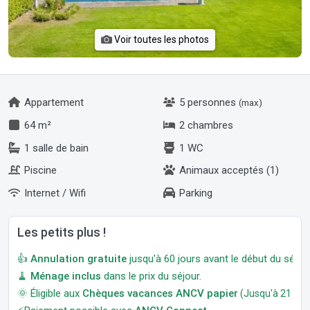
Voir toutes les photos
Appartement
5 personnes
(max)
64 m²
2 chambres
1 salle de bain
1 WC
Piscine
Animaux acceptés (1)
Internet / Wifi
Parking
Les petits plus !
👍
Annulation gratuite
jusqu'à 60 jours avant le début du séjour
🧹
Ménage inclus
dans le prix du séjour.
🌞 Éligible aux
Chèques vacances ANCV papier
(Jusqu'à 21 jour