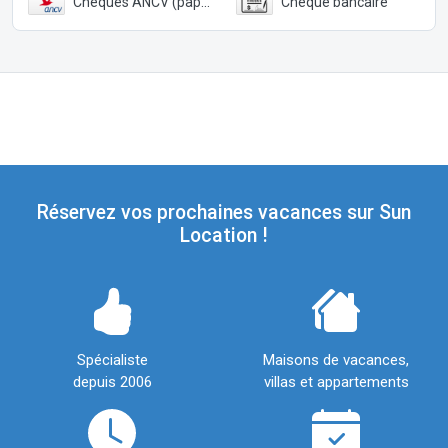
Chèques ANCV (papier)
Chèque bancaire
Réservez vos prochaines vacances sur Sun
Location !
Spécialiste
Maisons de vacances,
depuis 2006
villas et appartements