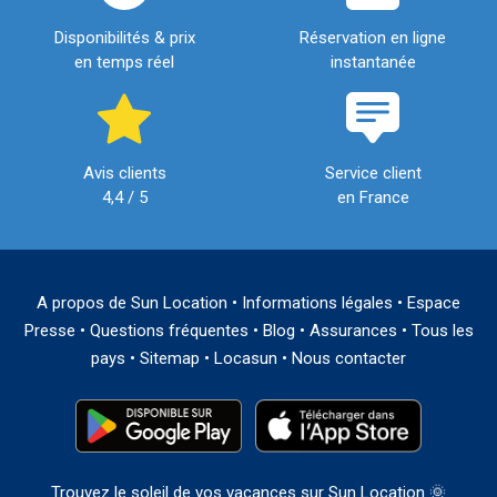
Disponibilités & prix
Réservation en ligne
en temps réel
instantanée
Avis clients
Service client
4,4 / 5
en France
A propos de Sun Location
•
Informations légales
•
Espace
Presse
•
Questions fréquentes
•
Blog
•
Assurances
•
Tous les
pays
•
Sitemap
•
Locasun
•
Nous contacter
Trouvez le soleil de vos vacances sur Sun Location 🌞