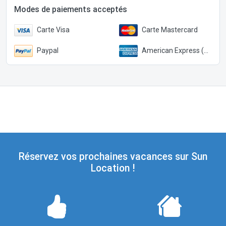
Modes de paiements acceptés
Carte Visa
Carte Mastercard
Paypal
American Express (Paypal)
Réservez vos prochaines vacances sur Sun
Location !