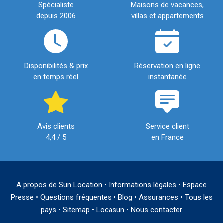
Spécialiste
Maisons de vacances,
depuis 2006
villas et appartements
Disponibilités & prix
Réservation en ligne
en temps réel
instantanée
Avis clients
Service client
4,4 / 5
en France
A propos de Sun Location
•
Informations légales
•
Espace
Presse
•
Questions fréquentes
•
Blog
•
Assurances
•
Tous les
pays
•
Sitemap
•
Locasun
•
Nous contacter