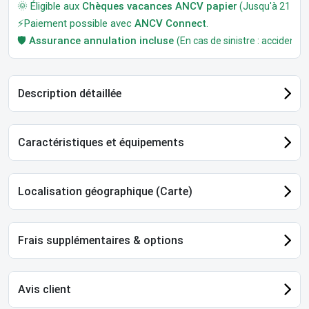
🌞 Éligible aux
Chèques vacances ANCV papier
(Jusqu'à 21 jour
⚡Paiement possible avec
ANCV Connect
.
🛡️
Assurance annulation incluse
(En cas de sinistre : accident, m
Description détaillée
Caractéristiques et équipements
Localisation géographique (Carte)
Frais supplémentaires & options
Avis client