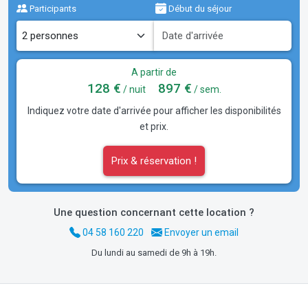
Participants
Début du séjour
A partir de
128 €
897 €
/ nuit
/ sem.
Indiquez votre date d'arrivée pour afficher les disponibilités
et prix.
Prix & réservation !
Une question concernant cette location ?
04 58 160 220
Envoyer un email
Du lundi au samedi de 9h à 19h.