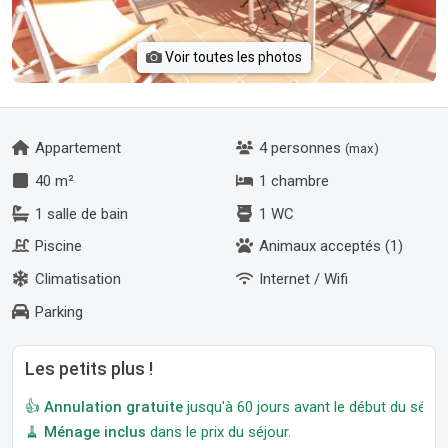
Voir toutes les photos
Appartement
4 personnes
(max)
40 m²
1 chambre
1 salle de bain
1 WC
Piscine
Animaux acceptés (1)
Climatisation
Internet / Wifi
Parking
Les petits plus !
👍
Annulation gratuite
jusqu'à 60 jours avant le début du séjour
🧹
Ménage inclus
dans le prix du séjour.