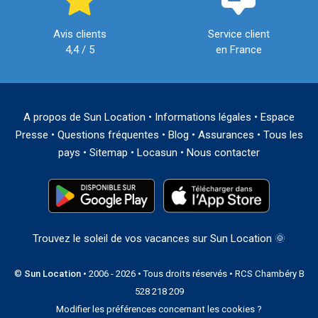
Avis clients
Service client
4,4 / 5
en France
A propos de Sun Location
•
Informations légales
•
Espace
Presse
•
Questions fréquentes
•
Blog
•
Assurances
•
Tous les
pays
•
Sitemap
•
Locasun
•
Nous contacter
Trouvez le soleil de vos vacances sur Sun Location 🌞
©
Sun Location
• 2006 - 2026 • Tous droits réservés • RCS Chambéry B
528 218 209
Modifier les préférences concernant les cookies ?