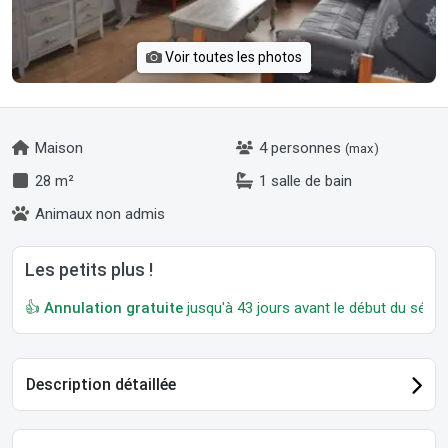
Voir toutes les photos
Maison
4 personnes
(max)
28 m²
1 salle de bain
Animaux non admis
Les petits plus !
👍
Annulation gratuite
jusqu'à 43 jours avant le début du séjour
Description détaillée