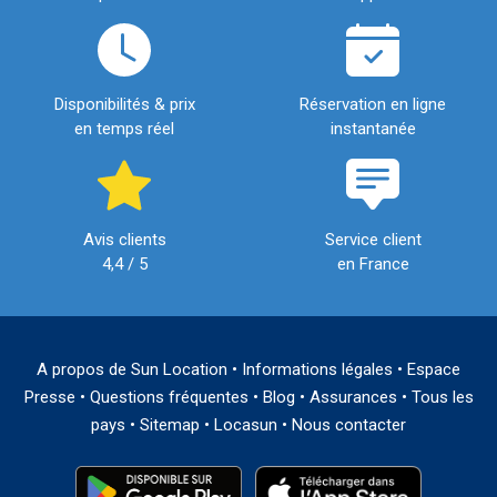
Disponibilités & prix
Réservation en ligne
en temps réel
instantanée
Avis clients
Service client
4,4 / 5
en France
A propos de Sun Location
•
Informations légales
•
Espace
Presse
•
Questions fréquentes
•
Blog
•
Assurances
•
Tous les
pays
•
Sitemap
•
Locasun
•
Nous contacter