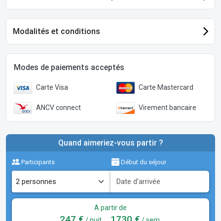
Modalités et conditions
Modes de paiements acceptés
Carte Visa
Carte Mastercard
ANCV connect
Virement bancaire
Quand aimeriez-vous partir ?
Participants
Début du séjour
A partir de
247 €
1730 €
/ nuit
/ sem.