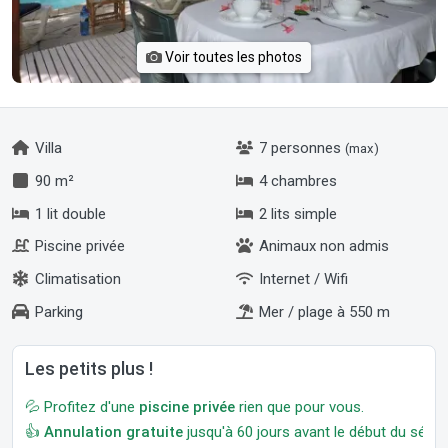
Voir toutes les photos
Villa
7 personnes
(max)
90 m²
4 chambres
1 lit double
2 lits simple
Piscine privée
Animaux non admis
Climatisation
Internet / Wifi
Parking
Mer / plage à 550 m
Les petits plus !
💦 Profitez d'une
piscine privée
rien que pour vous.
👍
Annulation gratuite
jusqu'à 60 jours avant le début du séjour