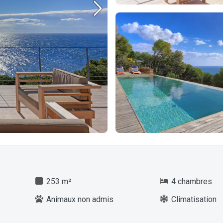
253 m²
4 chambres
Animaux non admis
Climatisation