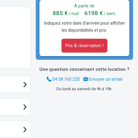
A partir de
885 €
6198 €
/ nuit
/ sem.
Indiquez votre date d'arrivée pour afficher
les disponibilités et prix.
Prix & réservation !
Une question concernant cette location ?
04 58 160 220
Envoyer un email
Du lundi au samedi de 9h à 19h.