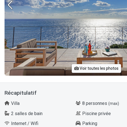
Voir toutes les photos
Récapitulatif
Villa
8 personnes
(max)
2 salles de bain
Piscine privée
Internet / Wifi
Parking