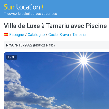
Trouvez le soleil de vos vacances
Villa de Luxe à Tamariu avec Piscine 
Espagne
/
Catalogne
/
Costa Brava
/
Tamariu
N°SUN-1072882
(HISP-233-450)
1
/ 35