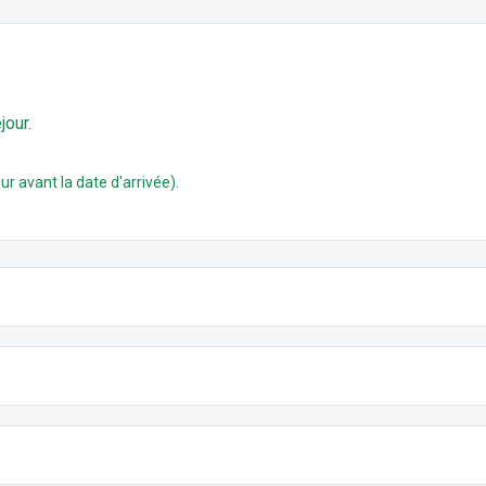
jour.
.
ur avant la date d'arrivée)