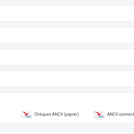
Chèques ANCV (papier)
ANCV connec