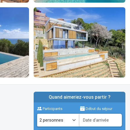
Quand aimeriez-vous partir ?
Participants
Début du séjour