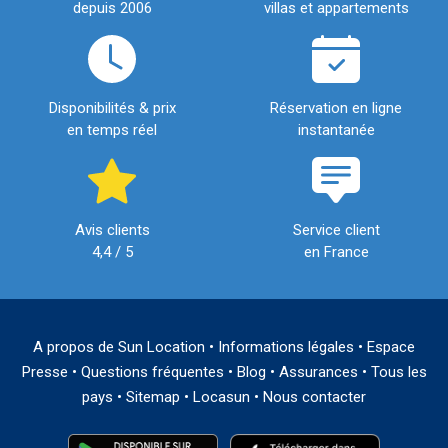
depuis 2006
villas et appartements
Disponibilités & prix
Réservation en ligne
en temps réel
instantanée
Avis clients
Service client
4,4 / 5
en France
A propos de Sun Location
•
Informations légales
•
Espace
Presse
•
Questions fréquentes
•
Blog
•
Assurances
•
Tous les
pays
•
Sitemap
•
Locasun
•
Nous contacter