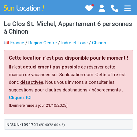
Le Clos St. Michel, Appartement 6 personnes
à Chinon
France
/
Region Centre
/
Indre et Loire
/
Chinon
Cette location n'est pas disponible pour le moment !
Il n'est
actuellement pas possible
de réserver cette
maison de vacances sur Sunlocation.com. Cette offre est
donc
désactivée
. Nous vous invitons à consulter les
suggestions pour d'autres destinations / hébergements :
Cliquez ICI
.
(Dernière mise à jour 21/10/2025)
N°SUN-1091701
(FR4072.604.3)