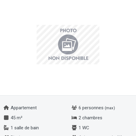
Appartement
6 personnes
(max)
45 m²
2 chambres
1 salle de bain
1 WC