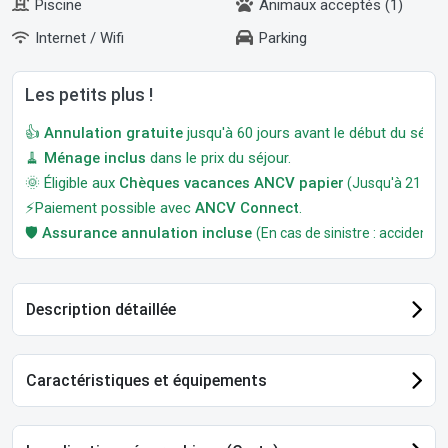
Piscine
Animaux acceptés (1)
Internet / Wifi
Parking
Les petits plus !
👍
Annulation gratuite
jusqu'à 60 jours avant le début du séjour
🧹
Ménage inclus
dans le prix du séjour.
🌞 Éligible aux
Chèques vacances ANCV papier
(Jusqu'à 21 jour
⚡Paiement possible avec
ANCV Connect
.
🛡️
Assurance annulation incluse
(En cas de sinistre : accident, m
Description détaillée
Caractéristiques et équipements