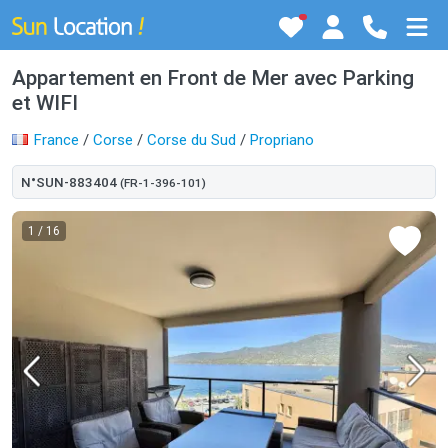
Appartement en Front de Mer avec Parking
et WIFI
France
/
Corse
/
Corse du Sud
/
Propriano
N°SUN-883404
(FR-1-396-101)
1
/ 16