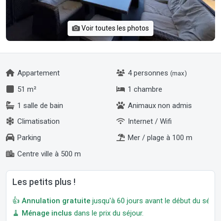
Voir toutes les photos
Appartement
4 personnes
(max)
51 m²
1 chambre
1 salle de bain
Animaux non admis
Climatisation
Internet / Wifi
Parking
Mer / plage à 100 m
Centre ville à 500 m
Les petits plus !
👍
Annulation gratuite
jusqu'à 60 jours avant le début du séjour
🧹
Ménage inclus
dans le prix du séjour.