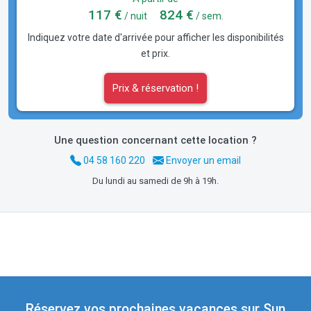
117 €
824 €
/ nuit
/ sem.
Indiquez votre date d'arrivée pour afficher les disponibilités
et prix.
Prix & réservation !
Une question concernant cette location ?
04 58 160 220
Envoyer un email
Du lundi au samedi de 9h à 19h.
Réservez vos prochaines vacances sur Sun