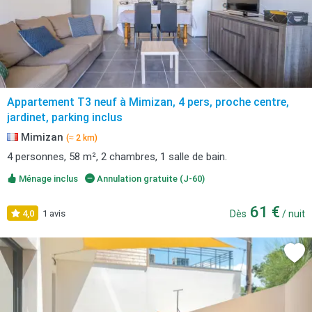
Appartement T3 neuf à Mimizan, 4 pers, proche centre,
jardinet, parking inclus
Mimizan
(≈ 2 km)
4 personnes, 58 m², 2 chambres, 1 salle de bain.
Ménage inclus
Annulation gratuite (J-60)
61 €
4,0
1 avis
Dès
/ nuit