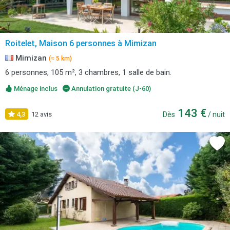
Roitelet, Maison 6 personnes à Mimizan
Mimizan
(≈ 5 km)
6 personnes, 105 m², 3 chambres, 1 salle de bain.
Ménage inclus
Annulation gratuite (J-60)
143 €
4,3
12 avis
Dès
/ nuit