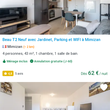
Beau T2 Neuf avec Jardinet, Parking et WIFI à Mimizan
Mimizan
(≈ 2 km)
4 personnes, 43 m², 1 chambre, 1 salle de bain.
Ménage inclus
Annulation gratuite (J-60)
62 €
4,8
5 avis
Dès
/ nuit