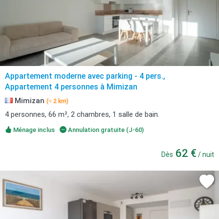
Appartement moderne avec parking - 4 pers.,
Appartement 4 personnes à Mimizan
Mimizan
(≈ 2 km)
4 personnes, 66 m², 2 chambres, 1 salle de bain.
Ménage inclus
Annulation gratuite (J-60)
62 €
Dès
/ nuit