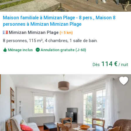
Maison familiale à Mimizan Plage - 8 pers., Maison 8
personnes à Mimizan Mimizan Plage
Mimizan Mimizan Plage
(≈ 5 km)
8 personnes, 115 m², 4 chambres, 1 salle de bain.
Ménage inclus
Annulation gratuite (J-60)
114 €
Dès
/ nuit