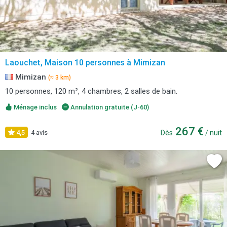
Laouchet, Maison 10 personnes à Mimizan
Mimizan
(≈ 3 km)
10 personnes, 120 m², 4 chambres, 2 salles de bain.
Ménage inclus
Annulation gratuite (J-60)
267 €
4,5
4 avis
Dès
/ nuit