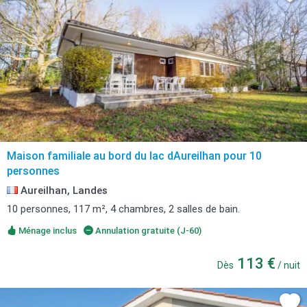
Maison familiale au bord du lac dAureilhan pour 10
personnes
Aureilhan, Landes
10 personnes, 117 m², 4 chambres, 2 salles de bain.
Ménage inclus
Annulation gratuite (J-60)
113 €
Dès
/ nuit