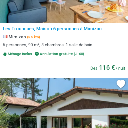
Les Trounques, Maison 6 personnes à Mimizan
Mimizan
(≈ 5 km)
6 personnes, 90 m², 3 chambres, 1 salle de bain.
Ménage inclus
Annulation gratuite (J-60)
116 €
Dès
/ nuit