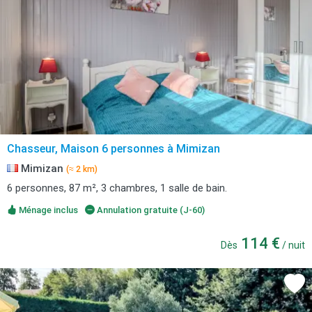
Chasseur, Maison 6 personnes à Mimizan
Mimizan
(≈ 2 km)
6 personnes, 87 m², 3 chambres, 1 salle de bain.
Ménage inclus
Annulation gratuite (J-60)
114 €
Dès
/ nuit