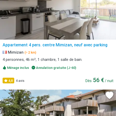
Appartement 4 pers. centre Mimizan, neuf avec parking
Mimizan
(≈ 2 km)
4 personnes, 46 m², 1 chambre, 1 salle de bain.
Ménage inclus
Annulation gratuite (J-60)
56 €
4,8
4 avis
Dès
/ nuit