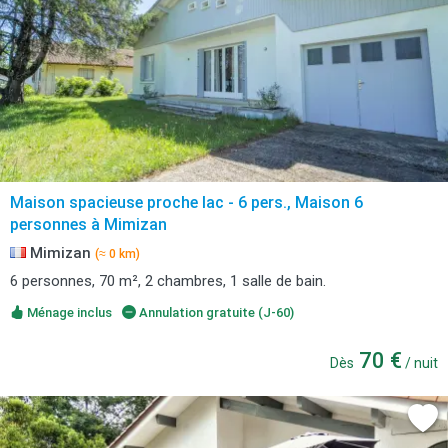
Maison spacieuse proche lac - 6 pers., Maison 6
personnes à Mimizan
Mimizan
(≈ 0 km)
6 personnes, 70 m², 2 chambres, 1 salle de bain.
Ménage inclus
Annulation gratuite (J-60)
70 €
Dès
/ nuit