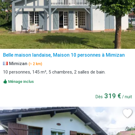
Belle maison landaise, Maison 10 personnes à Mimizan
Mimizan
(≈ 2 km)
10 personnes, 145 m², 5 chambres, 2 salles de bain.
Ménage inclus
319 €
Dès
/ nuit