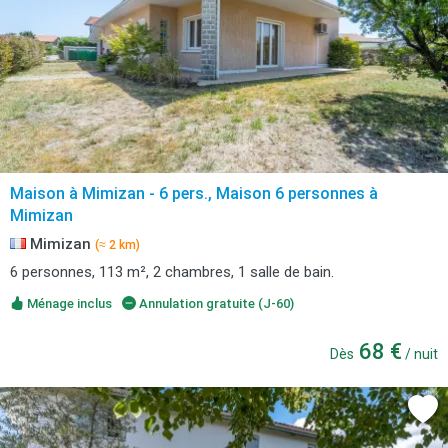
Maison à Mimizan - 6 pers., Maison 6 personnes à
Mimizan
Mimizan
(≈ 2 km)
6 personnes, 113 m², 2 chambres, 1 salle de bain.
Ménage inclus
Annulation gratuite (J-60)
68 €
Dès
/ nuit