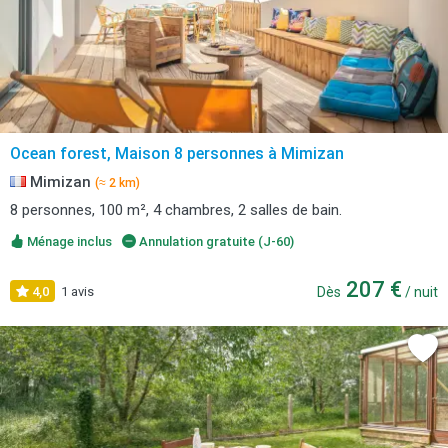
Ocean forest, Maison 8 personnes à Mimizan
Mimizan
(≈ 2 km)
8 personnes, 100 m², 4 chambres, 2 salles de bain.
Ménage inclus
Annulation gratuite (J-60)
207 €
4,0
1 avis
Dès
/ nuit