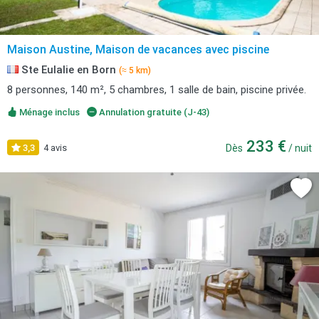
Maison Austine, Maison de vacances avec piscine
Ste Eulalie en Born
(≈ 5 km)
8 personnes, 140 m², 5 chambres, 1 salle de bain, piscine privée.
Ménage inclus
Annulation gratuite (J-43)
233 €
3,3
4 avis
Dès
/ nuit