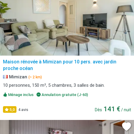
Maison rénovée à Mimizan pour 10 pers. avec jardin
proche océan
Mimizan
(≈ 2 km)
10 personnes, 150 m², 5 chambres, 3 salles de bain.
Ménage inclus
Annulation gratuite (J-60)
141 €
5,0
4 avis
Dès
/ nuit