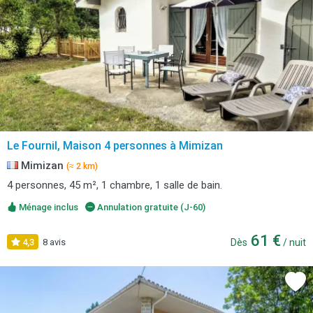
Le Fournil, Maison 4 personnes à Mimizan
Mimizan
(≈ 2 km)
4 personnes, 45 m², 1 chambre, 1 salle de bain.
Ménage inclus
Annulation gratuite (J-60)
61 €
4,3
8 avis
Dès
/ nuit