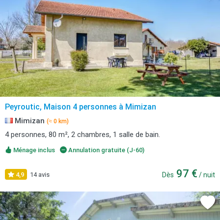
Peyroutic, Maison 4 personnes à Mimizan
Mimizan
(≈ 0 km)
4 personnes, 80 m², 2 chambres, 1 salle de bain.
Ménage inclus
Annulation gratuite (J-60)
97 €
4,9
14 avis
Dès
/ nuit