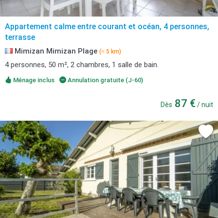
Appartement calme entre courant et océan, 4 personnes,
terrasse
Mimizan Mimizan Plage
(≈ 5 km)
4 personnes, 50 m², 2 chambres, 1 salle de bain.
Ménage inclus
Annulation gratuite (J-60)
87 €
Dès
/ nuit