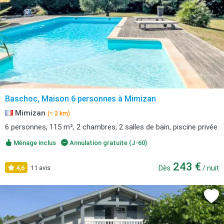
Baschoc, Maison 6 personnes à Mimizan
Mimizan
(≈ 2 km)
6 personnes, 115 m², 2 chambres, 2 salles de bain, piscine privée.
Ménage inclus
Annulation gratuite (J-60)
243 €
4,6
11 avis
Dès
/ nuit