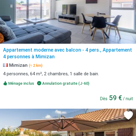
Appartement moderne avec balcon - 4 pers., Appartement
4 personnes à Mimizan
Mimizan
(≈ 2 km)
4 personnes, 64 m², 2 chambres, 1 salle de bain.
Ménage inclus
Annulation gratuite (J-60)
59 €
Dès
/ nuit