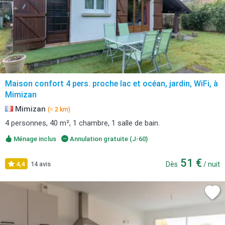
Maison confort 4 pers. proche lac et océan, jardin, WiFi, à
Mimizan
Mimizan
(≈ 2 km)
4 personnes, 40 m², 1 chambre, 1 salle de bain.
Ménage inclus
Annulation gratuite (J-60)
51 €
4,4
14 avis
Dès
/ nuit