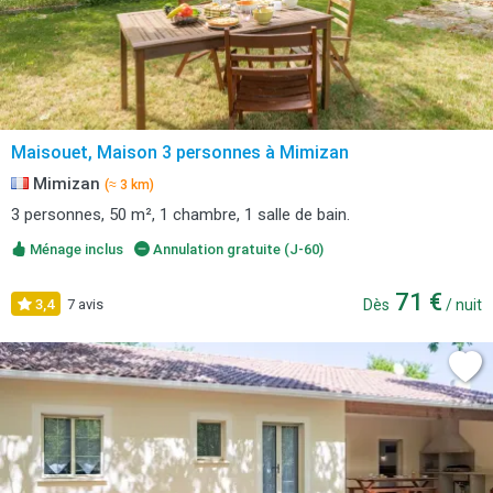
Maisouet, Maison 3 personnes à Mimizan
Mimizan
(≈ 3 km)
3 personnes, 50 m², 1 chambre, 1 salle de bain.
Ménage inclus
Annulation gratuite (J-60)
71 €
3,4
7 avis
Dès
/ nuit