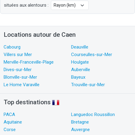
situées aux alentours :
Locations autour de Caen
Cabourg
Deauville
Villers sur Mer
Courseulles-sur-Mer
Merville-Franceville-Plage
Houlgate
Dives-sur-Mer
Auberville
Blonville-sur-Mer
Bayeux
Le Home Varaville
Trouville-sur-Mer
Top destinations
PACA
Languedoc Roussillon
Aquitaine
Bretagne
Corse
Auvergne