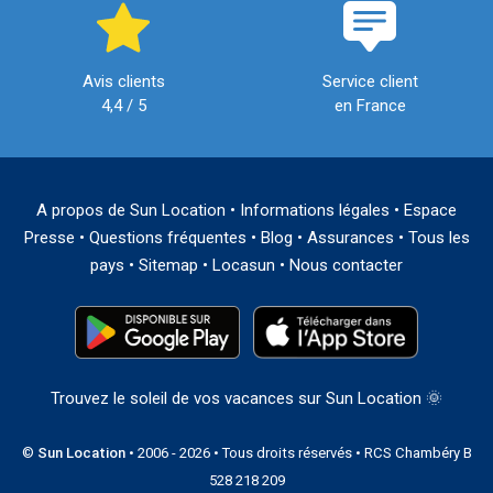
Avis clients
Service client
4,4 / 5
en France
A propos de Sun Location
•
Informations légales
•
Espace
Presse
•
Questions fréquentes
•
Blog
•
Assurances
•
Tous les
pays
•
Sitemap
•
Locasun
•
Nous contacter
Trouvez le soleil de vos vacances sur Sun Location 🌞
©
Sun Location
• 2006 - 2026 • Tous droits réservés • RCS Chambéry B
528 218 209