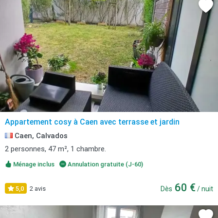
Appartement cosy à Caen avec terrasse et jardin
Caen, Calvados
2 personnes, 47 m², 1 chambre.
Ménage inclus
Annulation gratuite (J-60)
60 €
5,0
2 avis
Dès
/ nuit