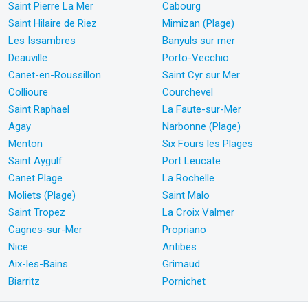
Saint Pierre La Mer
Cabourg
Saint Hilaire de Riez
Mimizan (Plage)
Les Issambres
Banyuls sur mer
Deauville
Porto-Vecchio
Canet-en-Roussillon
Saint Cyr sur Mer
Collioure
Courchevel
Saint Raphael
La Faute-sur-Mer
Agay
Narbonne (Plage)
Menton
Six Fours les Plages
Saint Aygulf
Port Leucate
Canet Plage
La Rochelle
Moliets (Plage)
Saint Malo
Saint Tropez
La Croix Valmer
Cagnes-sur-Mer
Propriano
Nice
Antibes
Aix-les-Bains
Grimaud
Biarritz
Pornichet