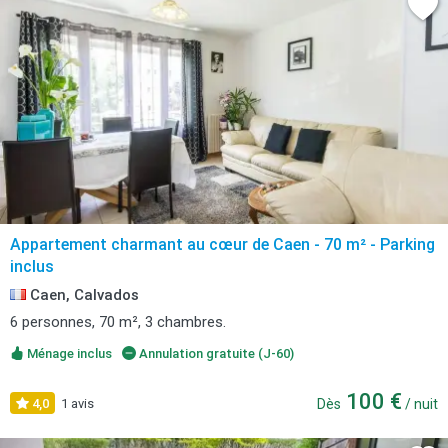
Appartement charmant au cœur de Caen - 70 m² - Parking
inclus
Caen, Calvados
6 personnes, 70 m², 3 chambres.
Ménage inclus
Annulation gratuite (J-60)
100 €
4,0
1 avis
Dès
/ nuit