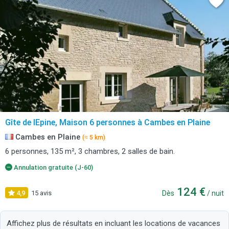
Gîte de lEpine, Maison 6 personnes à Cambes en Plaine
Cambes en Plaine
(≈ 5 km)
6 personnes, 135 m², 3 chambres, 2 salles de bain.
Annulation gratuite (J-60)
124 €
4,9
15 avis
Dès
/ nuit
Affichez plus de résultats en incluant les locations de vacances