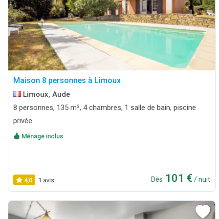
Maison 8 personnes à Limoux
Limoux, Aude
8 personnes, 135 m², 4 chambres, 1 salle de bain, piscine
privée.
Ménage inclus
101 €
Dès
/ nuit
4,0
1 avis