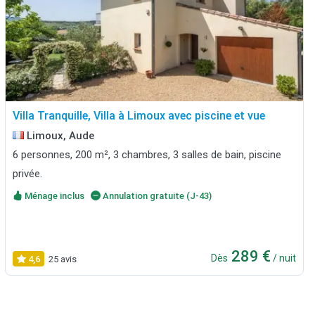
Villa Tranquille, Villa à Limoux avec piscine et vue
Limoux, Aude
6 personnes, 200 m², 3 chambres, 3 salles de bain, piscine
privée.
Ménage inclus
Annulation gratuite (J-43)
289 €
Dès
/ nuit
4,6
25 avis