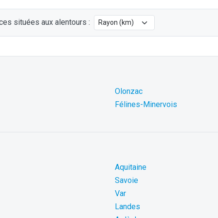
ces situées aux alentours :
Olonzac
Félines-Minervois
Aquitaine
Savoie
Var
Landes