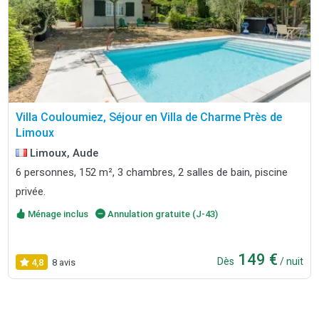
Villa Couloumiez, Séjour en Villa de Charme Près de
Limoux
Limoux, Aude
6 personnes, 152 m², 3 chambres, 2 salles de bain, piscine
privée.
Ménage inclus
Annulation gratuite (J-43)
149 €
Dès
/ nuit
4,8
8 avis