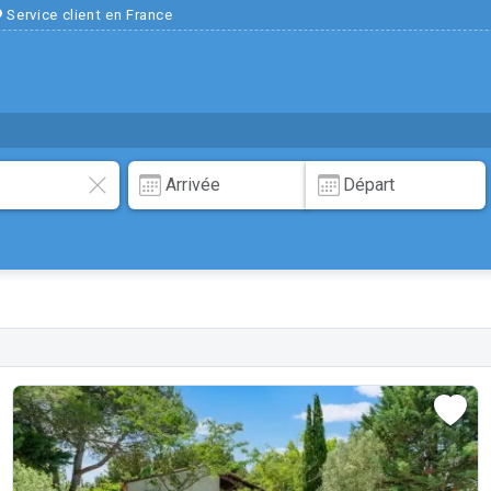
Service client en France