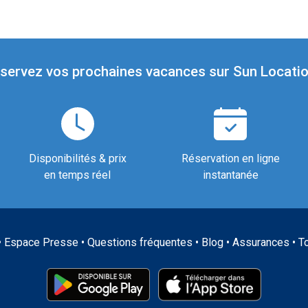
servez vos prochaines vacances sur Sun Locatio
Disponibilités & prix
Réservation en ligne
en temps réel
instantanée
•
Espace Presse
•
Questions fréquentes
•
Blog
•
Assurances
•
T