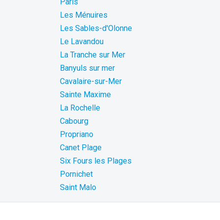
Paris
Les Ménuires
Les Sables-d'Olonne
Le Lavandou
La Tranche sur Mer
Banyuls sur mer
Cavalaire-sur-Mer
Sainte Maxime
La Rochelle
Cabourg
Propriano
Canet Plage
Six Fours les Plages
Pornichet
Saint Malo