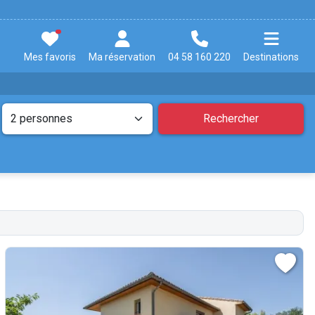
Mes favoris
Ma réservation
04 58 160 220
Destinations
Rechercher