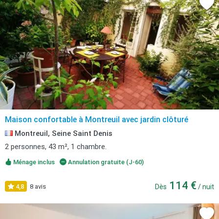
Maison confortable à Montreuil avec jardin clôturé
Montreuil, Seine Saint Denis
2 personnes, 43 m², 1 chambre.
Ménage inclus
Annulation gratuite (J-60)
114 €
4,8
8 avis
Dès
/ nuit