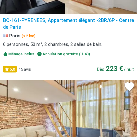
BC-161-PYRENEES, Appartement élégant -2BR/6P - Centre
de Paris
Paris
(≈ 2 km)
6 personnes, 50 m², 2 chambres, 2 salles de bain.
Ménage inclus
Annulation gratuite (J-43)
223 €
5,0
15 avis
Dès
/ nuit