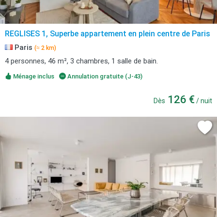
REGLISES 1, Superbe appartement en plein centre de Paris
Paris
(≈ 2 km)
4 personnes, 46 m², 3 chambres, 1 salle de bain.
Ménage inclus
Annulation gratuite (J-43)
126 €
Dès
/ nuit