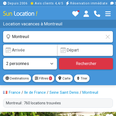
Depuis 2006
Avis clients 4,4/5
Réservation immédiate
S
Location vacances à Montreuil
Rechercher
Destinations
Filtres
Carte
Trier
0
France
/
Ile de France
/
Seine Saint Denis
/
Montreuil
Montreuil : 760 locations trouvées