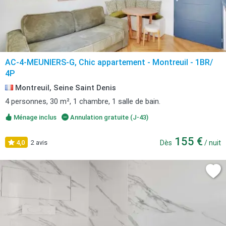
AC-4-MEUNIERS-G, Chic appartement - Montreuil - 1BR/
4P
Montreuil, Seine Saint Denis
4 personnes, 30 m², 1 chambre, 1 salle de bain.
Ménage inclus
Annulation gratuite (J-43)
155 €
4,0
2 avis
Dès
/ nuit