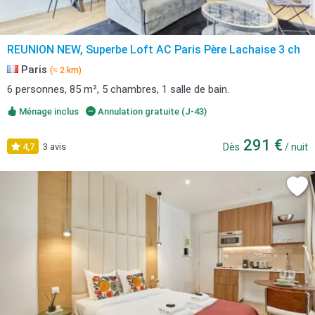
REUNION NEW, Superbe Loft AC Paris Père Lachaise 3 ch
Paris
(≈ 2 km)
6 personnes, 85 m², 5 chambres, 1 salle de bain.
Ménage inclus
Annulation gratuite (J-43)
291 €
4,7
3 avis
Dès
/ nuit