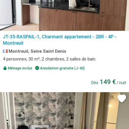
JT-35-RASPAIL-1, Charmant appartement - 2BR - 4P -
Montreuil
Montreuil, Seine Saint Denis
4 personnes, 30 m², 2 chambres, 2 salles de bain.
Ménage inclus
Annulation gratuite (J-43)
149 €
Dès
/ nuit