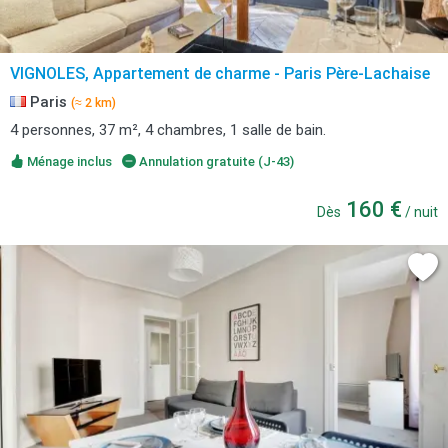
VIGNOLES, Appartement de charme - Paris Père-Lachaise
Paris
(≈ 2 km)
4 personnes, 37 m², 4 chambres, 1 salle de bain.
Ménage inclus
Annulation gratuite (J-43)
160 €
Dès
/ nuit