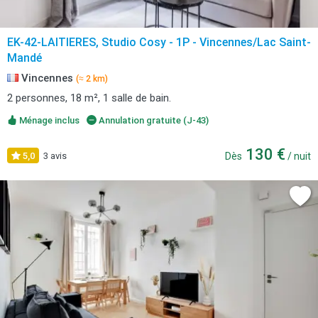
EK-42-LAITIERES, Studio Cosy - 1P - Vincennes/Lac Saint-
Mandé
Vincennes
(≈ 2 km)
2 personnes, 18 m², 1 salle de bain.
Ménage inclus
Annulation gratuite (J-43)
130 €
5,0
3 avis
Dès
/ nuit