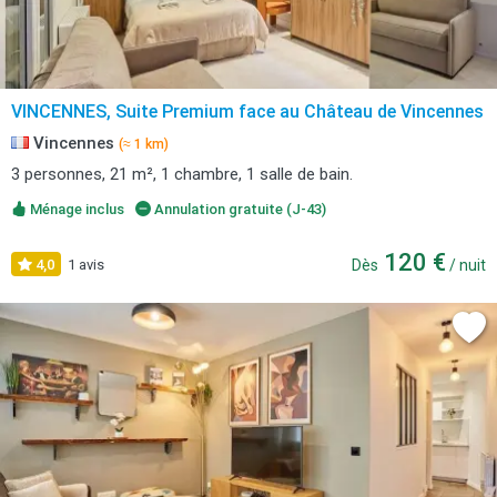
VINCENNES, Suite Premium face au Château de Vincennes
Vincennes
(≈ 1 km)
3 personnes, 21 m², 1 chambre, 1 salle de bain.
Ménage inclus
Annulation gratuite (J-43)
120 €
4,0
1 avis
Dès
/ nuit