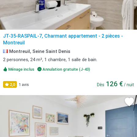
JT-35-RASPAIL-7, Charmant appartement - 2 pièces -
Montreuil
Montreuil, Seine Saint Denis
2 personnes, 24 m², 1 chambre, 1 salle de bain.
Ménage inclus
Annulation gratuite (J-43)
126 €
2,0
1 avis
Dès
/ nuit