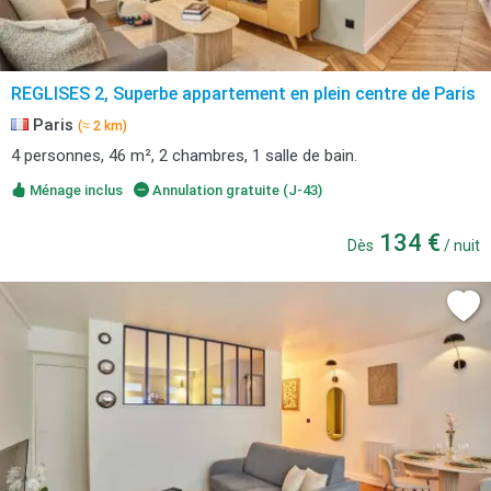
REGLISES 2, Superbe appartement en plein centre de Paris
Paris
(≈ 2 km)
4 personnes, 46 m², 2 chambres, 1 salle de bain.
Ménage inclus
Annulation gratuite (J-43)
134 €
Dès
/ nuit