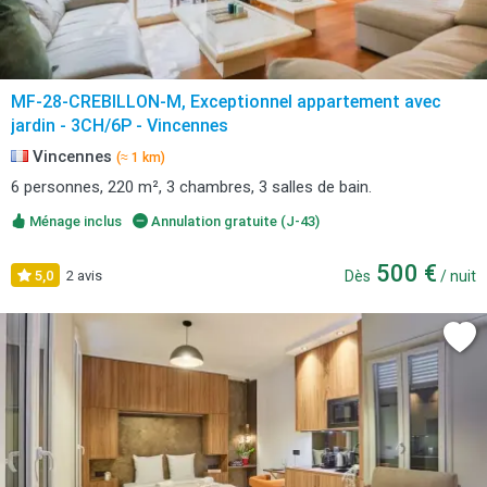
MF-28-CREBILLON-M, Exceptionnel appartement avec
jardin - 3CH/6P - Vincennes
Vincennes
(≈ 1 km)
6 personnes, 220 m², 3 chambres, 3 salles de bain.
Ménage inclus
Annulation gratuite (J-43)
500 €
5,0
2 avis
Dès
/ nuit