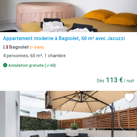
Appartement moderne à Bagnolet, 60 m² avec Jacuzzi
Bagnolet
(≈ 0 km)
4 personnes, 60 m², 1 chambre.
Annulation gratuite (J-60)
113 €
Dès
/ nuit