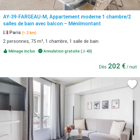
AY-39-FARGEAU-M, Appartement moderne 1 chambre/2
salles de bain avec balcon – Ménilmontant
Paris
(≈ 2 km)
2 personnes, 75 m², 1 chambre, 1 salle de bain.
Ménage inclus
Annulation gratuite (J-43)
202 €
Dès
/ nuit