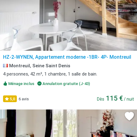
HZ-2-WYNEN, Appartement moderne -1BR- 4P- Montreuil
Montreuil, Seine Saint Denis
4 personnes, 42 m², 1 chambre, 1 salle de bain.
Ménage inclus
Annulation gratuite (J-43)
115 €
5,0
6 avis
Dès
/ nuit