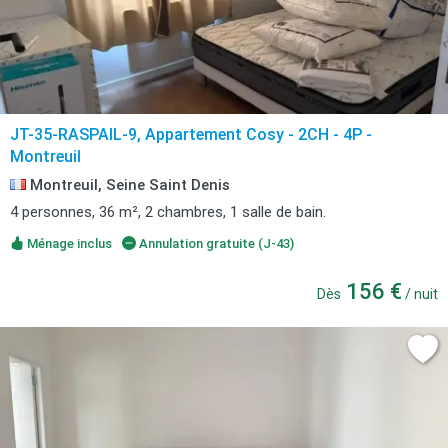
JT-35-RASPAIL-9, Appartement Cosy - 2CH - 4P -
Montreuil
Montreuil, Seine Saint Denis
4 personnes, 36 m², 2 chambres, 1 salle de bain.
Ménage inclus
Annulation gratuite (J-43)
156 €
Dès
/ nuit