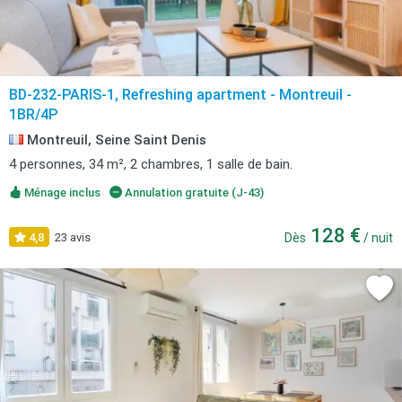
BD-232-PARIS-1, Refreshing apartment - Montreuil -
1BR/4P
Montreuil, Seine Saint Denis
4 personnes, 34 m², 2 chambres, 1 salle de bain.
Ménage inclus
Annulation gratuite (J-43)
128 €
4,8
23 avis
Dès
/ nuit