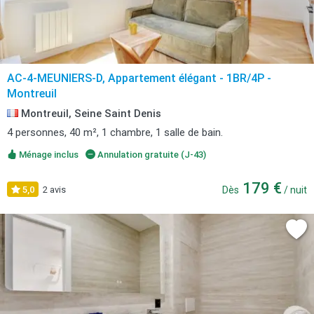
AC-4-MEUNIERS-D, Appartement élégant - 1BR/4P -
Montreuil
Montreuil, Seine Saint Denis
4 personnes, 40 m², 1 chambre, 1 salle de bain.
Ménage inclus
Annulation gratuite (J-43)
179 €
5,0
2 avis
Dès
/ nuit