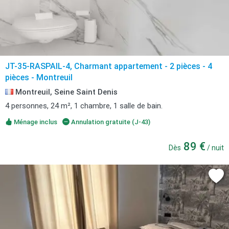
JT-35-RASPAIL-4, Charmant appartement - 2 pièces - 4
pièces - Montreuil
Montreuil, Seine Saint Denis
4 personnes, 24 m², 1 chambre, 1 salle de bain.
Ménage inclus
Annulation gratuite (J-43)
89 €
Dès
/ nuit