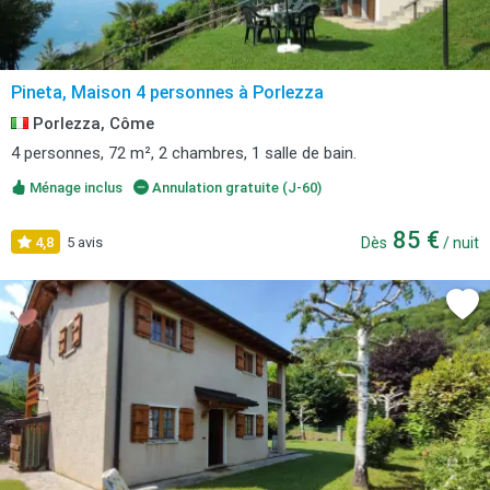
Pineta, Maison 4 personnes à Porlezza
Porlezza, Côme
4 personnes, 72 m², 2 chambres, 1 salle de bain.
Ménage inclus
Annulation gratuite (J-60)
85 €
4,8
5 avis
Dès
/ nuit