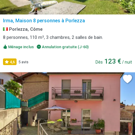
Irma, Maison 8 personnes à Porlezza
Porlezza, Côme
8 personnes, 110 m², 3 chambres, 2 salles de bain.
Ménage inclus
Annulation gratuite (J-60)
123 €
4,6
5 avis
Dès
/ nuit