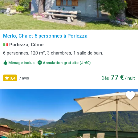
Merlo, Chalet 6 personnes à Porlezza
Porlezza, Côme
6 personnes, 120 m², 3 chambres, 1 salle de bain.
Ménage inclus
Annulation gratuite (J-60)
77 €
3,4
7 avis
Dès
/ nuit