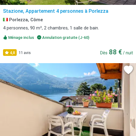
Stazione, Appartement 4 personnes à Porlezza
Porlezza, Côme
4 personnes, 90 m², 2 chambres, 1 salle de bain.
Ménage inclus
Annulation gratuite (J-60)
88 €
4,8
11 avis
Dès
/ nuit