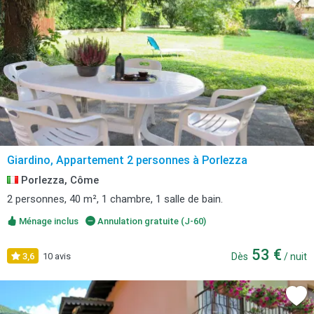
Giardino, Appartement 2 personnes à Porlezza
Porlezza, Côme
2 personnes, 40 m², 1 chambre, 1 salle de bain.
Ménage inclus
Annulation gratuite (J-60)
53 €
3,6
10 avis
Dès
/ nuit