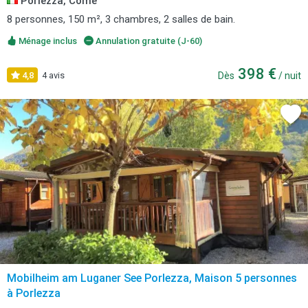
Porlezza, Côme
8 personnes, 150 m², 3 chambres, 2 salles de bain.
Ménage inclus
Annulation gratuite (J-60)
398 €
4,8
4 avis
Dès
/ nuit
Mobilheim am Luganer See Porlezza, Maison 5 personnes
à Porlezza