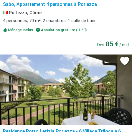
Sabo, Appartement 4 personnes à Porlezza
Porlezza, Côme
4 personnes, 70 m², 2 chambres, 1 salle de bain.
Ménage inclus
Annulation gratuite (J-60)
85 €
Dès
/ nuit
Residence Porto Letizia Porlezza - 6 Village Trilocale 6