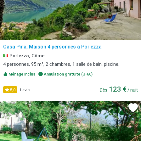
Casa Pina, Maison 4 personnes à Porlezza
Porlezza, Côme
4 personnes, 95 m², 2 chambres, 1 salle de bain, piscine.
Ménage inclus
Annulation gratuite (J-60)
123 €
5,0
1 avis
Dès
/ nuit