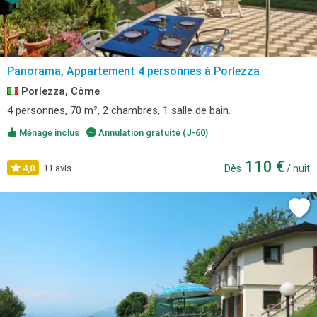
Panorama, Appartement 4 personnes à Porlezza
Porlezza, Côme
4 personnes, 70 m², 2 chambres, 1 salle de bain.
Ménage inclus
Annulation gratuite (J-60)
110 €
4,8
11 avis
Dès
/ nuit