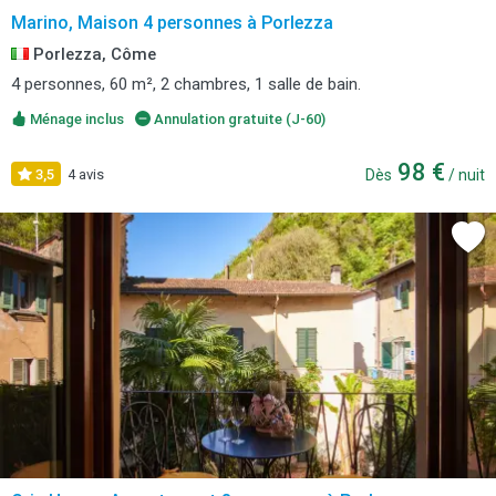
Marino, Maison 4 personnes à Porlezza
Porlezza, Côme
4 personnes, 60 m², 2 chambres, 1 salle de bain.
Ménage inclus
Annulation gratuite (J-60)
98 €
3,5
4 avis
Dès
/ nuit