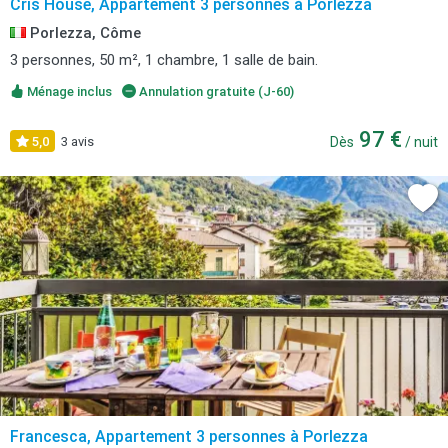
Cris House, Appartement 3 personnes à Porlezza
Porlezza, Côme
3 personnes, 50 m², 1 chambre, 1 salle de bain.
Ménage inclus
Annulation gratuite (J-60)
97 €
5,0
3 avis
Dès
/ nuit
Francesca, Appartement 3 personnes à Porlezza