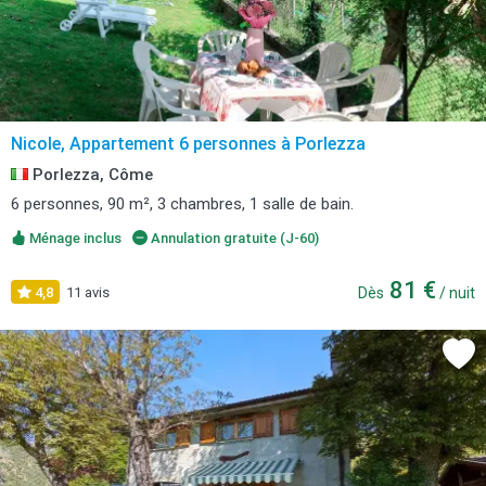
Nicole, Appartement 6 personnes à Porlezza
Porlezza, Côme
6 personnes, 90 m², 3 chambres, 1 salle de bain.
Ménage inclus
Annulation gratuite (J-60)
81 €
4,8
11 avis
Dès
/ nuit