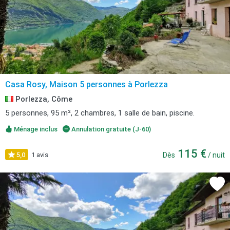
Casa Rosy, Maison 5 personnes à Porlezza
Porlezza, Côme
5 personnes, 95 m², 2 chambres, 1 salle de bain, piscine.
Ménage inclus
Annulation gratuite (J-60)
115 €
5,0
1 avis
Dès
/ nuit