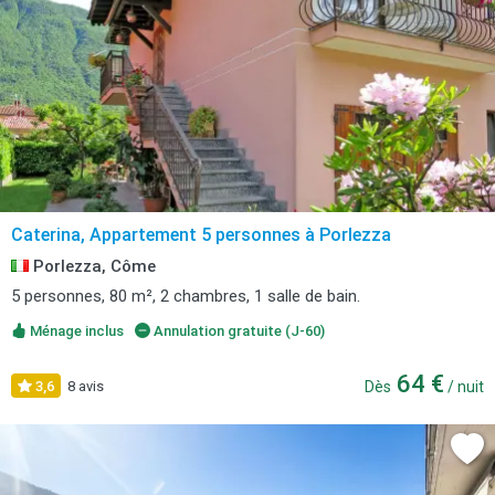
Caterina, Appartement 5 personnes à Porlezza
Porlezza, Côme
5 personnes, 80 m², 2 chambres, 1 salle de bain.
Ménage inclus
Annulation gratuite (J-60)
64 €
3,6
8 avis
Dès
/ nuit