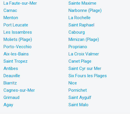
La Faute-sur-Mer
Sainte Maxime
Carnac
Narbonne (Plage)
Menton
La Rochelle
Port Leucate
Saint Raphael
Les Issambres
Cabourg
Moliets (Plage)
Mimizan (Plage)
Porto-Vecchio
Propriano
Aix-les-Bains
La Croix Valmer
Saint Tropez
Canet Plage
Antibes
Saint Cyr sur Mer
Deauville
Six Fours les Plages
Biarritz
Nice
Cagnes-sur-Mer
Pornichet
Grimaud
Saint Aygulf
Agay
Saint Malo