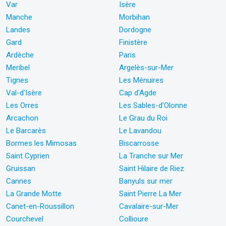
Var
Isère
Manche
Morbihan
Landes
Dordogne
Gard
Finistère
Ardèche
Paris
Meribel
Argelès-sur-Mer
Tignes
Les Ménuires
Val-d'Isère
Cap d'Agde
Les Orres
Les Sables-d'Olonne
Arcachon
Le Grau du Roi
Le Barcarès
Le Lavandou
Bormes les Mimosas
Biscarrosse
Saint Cyprien
La Tranche sur Mer
Gruissan
Saint Hilaire de Riez
Cannes
Banyuls sur mer
La Grande Motte
Saint Pierre La Mer
Canet-en-Roussillon
Cavalaire-sur-Mer
Courchevel
Collioure