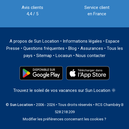
Avis clients
Service client
4,4 / 5
en France
A propos de Sun Location
•
Informations légales
•
Espace
Presse
•
Questions fréquentes
•
Blog
•
Assurances
•
Tous les
pays
•
Sitemap
•
Locasun
•
Nous contacter
Trouvez le soleil de vos vacances sur Sun Location 🌞
©
Sun Location
• 2006 - 2026 • Tous droits réservés • RCS Chambéry B
528 218 209
Modifier les préférences concernant les cookies ?