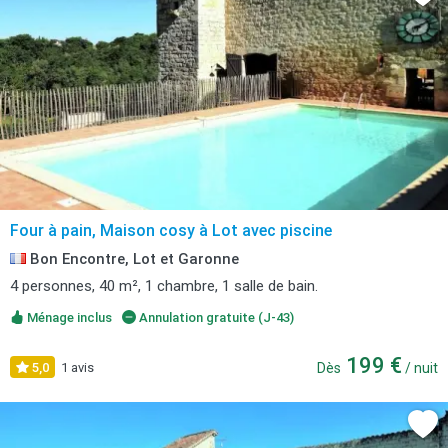
Four à pain, Maison cosy à Lot avec piscine
Bon Encontre, Lot et Garonne
4 personnes, 40 m², 1 chambre, 1 salle de bain.
Ménage inclus
Annulation gratuite (J-43)
199 €
5,0
1 avis
Dès
/ nuit