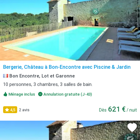
Bergerie, Château à Bon-Encontre avec Piscine & Jardin
Bon Encontre, Lot et Garonne
10 personnes, 3 chambres, 3 salles de bain.
Ménage inclus
Annulation gratuite (J-43)
621 €
4,5
2 avis
Dès
/ nuit