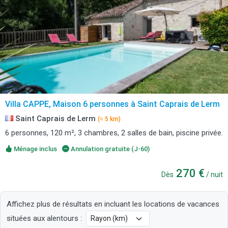
Villa CAPPE, Maison 6 personnes à Saint Caprais de Lerm
Saint Caprais de Lerm
(≈ 5 km)
6 personnes, 120 m², 3 chambres, 2 salles de bain, piscine privée.
Ménage inclus
Annulation gratuite (J-60)
270 €
Dès
/ nuit
Affichez plus de résultats en incluant les locations de vacances
situées aux alentours :