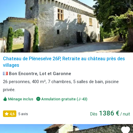
Chateau de Plèneselve 26P, Retraite au château près des
villages
Bon Encontre, Lot et Garonne
26 personnes, 400 m², 7 chambres, 5 salles de bain, piscine
privée.
Ménage inclus
Annulation gratuite (J-43)
1386 €
4,6
5 avis
Dès
/ nuit