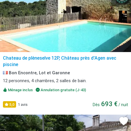
Chateau de plèneselve 12P, Château près d'Agen avec
piscine
Bon Encontre, Lot et Garonne
12 personnes, 4 chambres, 2 salles de bain.
Ménage inclus
Annulation gratuite (J-43)
693 €
5,0
1 avis
Dès
/ nuit