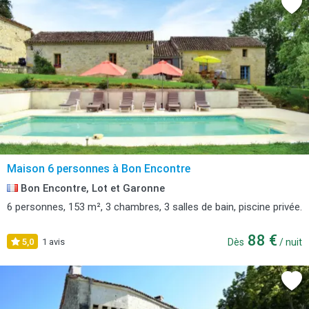
Maison 6 personnes à Bon Encontre
Bon Encontre, Lot et Garonne
6 personnes, 153 m², 3 chambres, 3 salles de bain, piscine privée.
88 €
5,0
1 avis
Dès
/ nuit