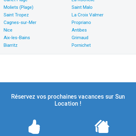
Moliets (Plage)
Saint Malo
Saint Tropez
La Croix Valmer
Cagnes-sur-Mer
Propriano
Nice
Antibes
Aix-les-Bains
Grimaud
Biarritz
Pornichet
Réservez vos prochaines vacances sur Sun
Location !