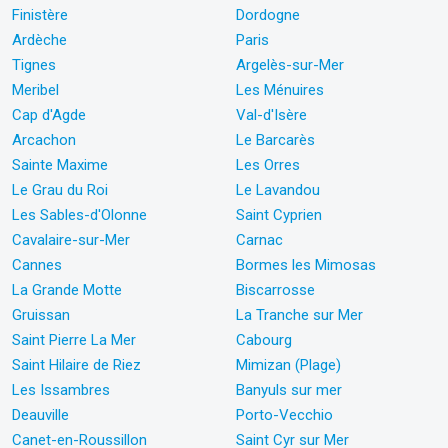
Finistère
Dordogne
Ardèche
Paris
Tignes
Argelès-sur-Mer
Meribel
Les Ménuires
Cap d'Agde
Val-d'Isère
Arcachon
Le Barcarès
Sainte Maxime
Les Orres
Le Grau du Roi
Le Lavandou
Les Sables-d'Olonne
Saint Cyprien
Cavalaire-sur-Mer
Carnac
Cannes
Bormes les Mimosas
La Grande Motte
Biscarrosse
Gruissan
La Tranche sur Mer
Saint Pierre La Mer
Cabourg
Saint Hilaire de Riez
Mimizan (Plage)
Les Issambres
Banyuls sur mer
Deauville
Porto-Vecchio
Canet-en-Roussillon
Saint Cyr sur Mer