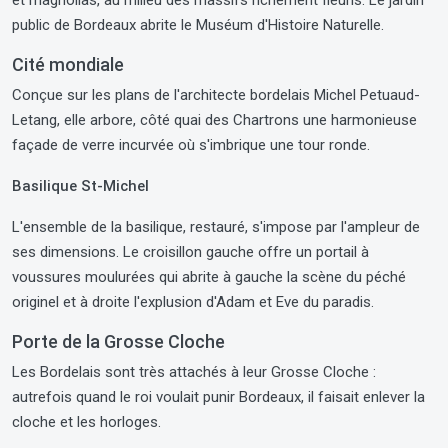
et magnolias, au milieu des massifs richement fleuris. Le jardin
public de Bordeaux abrite le Muséum d'Histoire Naturelle.
Cité mondiale
Conçue sur les plans de l'architecte bordelais Michel Petuaud-
Letang, elle arbore, côté quai des Chartrons une harmonieuse
façade de verre incurvée où s'imbrique une tour ronde.
Basilique St-Michel
L'ensemble de la basilique, restauré, s'impose par l'ampleur de
ses dimensions. Le croisillon gauche offre un portail à
voussures moulurées qui abrite à gauche la scène du péché
originel et à droite l'explusion d'Adam et Eve du paradis.
Porte de la Grosse Cloche
Les Bordelais sont très attachés à leur Grosse Cloche :
autrefois quand le roi voulait punir Bordeaux, il faisait enlever la
cloche et les horloges.