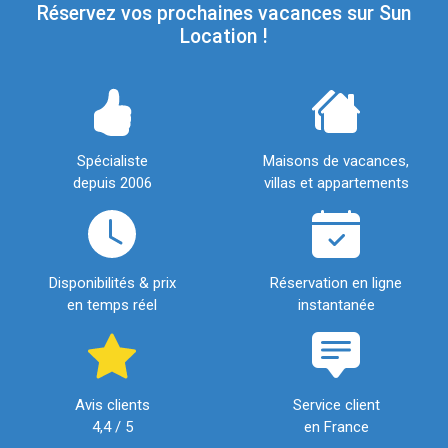
Réservez vos prochaines vacances sur Sun
Location !
Spécialiste
Maisons de vacances,
depuis 2006
villas et appartements
Disponibilités & prix
Réservation en ligne
en temps réel
instantanée
Avis clients
Service client
4,4 / 5
en France