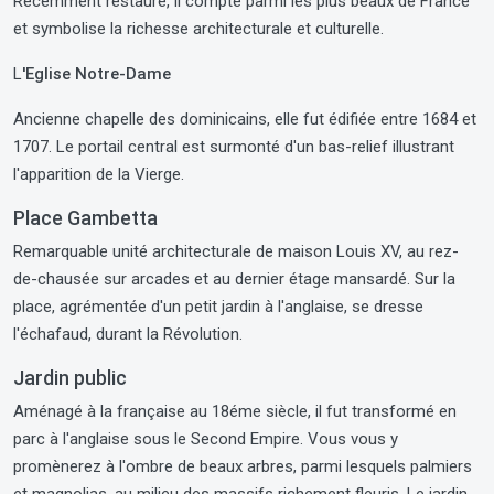
Récemment restauré, il compte parmi les plus beaux de France
et symbolise la richesse architecturale et culturelle.
L
'Eglise Notre-Dame
Ancienne chapelle des dominicains, elle fut édifiée entre 1684 et
1707. Le portail central est surmonté d'un bas-relief illustrant
l'apparition de la Vierge.
Place Gambetta
Remarquable unité architecturale de maison Louis XV, au rez-
de-chausée sur arcades et au dernier étage mansardé. Sur la
place, agrémentée d'un petit jardin à l'anglaise, se dresse
l'échafaud, durant la Révolution.
Jardin public
Aménagé à la française au 18éme siècle, il fut transformé en
parc à l'anglaise sous le Second Empire. Vous vous y
promènerez à l'ombre de beaux arbres, parmi lesquels palmiers