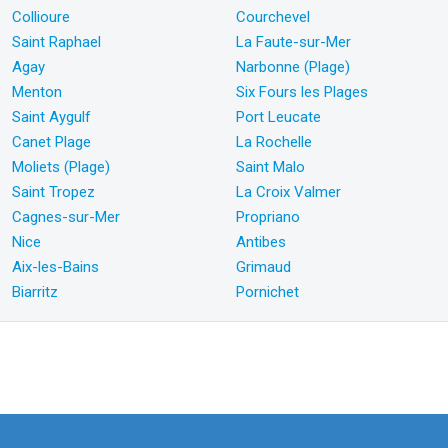
Collioure
Courchevel
Saint Raphael
La Faute-sur-Mer
Agay
Narbonne (Plage)
Menton
Six Fours les Plages
Saint Aygulf
Port Leucate
Canet Plage
La Rochelle
Moliets (Plage)
Saint Malo
Saint Tropez
La Croix Valmer
Cagnes-sur-Mer
Propriano
Nice
Antibes
Aix-les-Bains
Grimaud
Biarritz
Pornichet