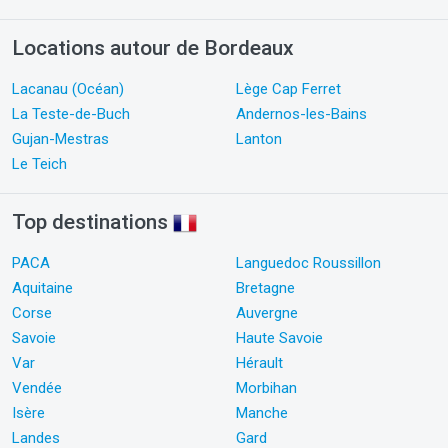
Locations autour de Bordeaux
Lacanau (Océan)
Lège Cap Ferret
La Teste-de-Buch
Andernos-les-Bains
Gujan-Mestras
Lanton
Le Teich
Top destinations
PACA
Languedoc Roussillon
Aquitaine
Bretagne
Corse
Auvergne
Savoie
Haute Savoie
Var
Hérault
Vendée
Morbihan
Isère
Manche
Landes
Gard