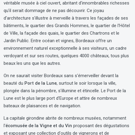
véritable musée à ciel ouvert, abritant d'innombrables richesses
qu'il serait dommage de ne pas découvrir. Ce joyau
d'architecture s'illustre à merveille à travers les façades de ses
bâtiments, le quartier des Grands Hommes, le quartier de l'Hôtel
de Ville, la façade des quais, le quartier des Chartrons et le
Jardin Public. Entre océan et vignes, Bordeaux offre un
environnement naturel exceptionnelle à ses visiteurs, un cadre
verdoyant et sur ses routes, quelques 4000 châteaux, tous plus
beaux les uns que les autres.
On ne saurait visiter Bordeaux sans s'émerveiller devant la
beauté du
Port de la Lune
, surtout le soir lorsque la ville,
plongée dans la pénombre, s'illumine et étincelle. Le Port de la
Lune est le plus large port d'Europe et attire de nombreux
bateaux de plaisances et de navigation.
La capitale girondine abrite de nombreux musées, notamment
l'
écomusée de la Vigne et du Vin
proposant des dégustations
et exposant une collection d'outils de vignerons et de