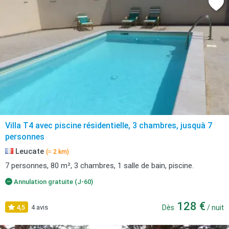
Villa T4 avec piscine résidentielle, 3 chambres, jusquà 7
personnes
Leucate
(≈ 2 km)
7 personnes, 80 m², 3 chambres, 1 salle de bain, piscine.
Annulation gratuite (J-60)
128 €
4,5
4 avis
Dès
/ nuit