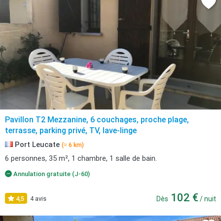
Pavillon T2 Mezzanine, 6 couchages, proche plage,
terrasse, parking privé, TV, lave-linge
Port Leucate
(≈ 6 km)
6 personnes, 35 m², 1 chambre, 1 salle de bain.
Annulation gratuite (J-60)
102 €
4,5
4 avis
Dès
/ nuit