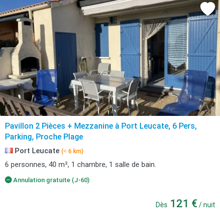
Pavillon 2 Pièces + Mezzanine à Port Leucate, 6 Pers,
Parking, Proche Plage
Port Leucate
(≈ 6 km)
6 personnes, 40 m², 1 chambre, 1 salle de bain.
Annulation gratuite (J-60)
121 €
Dès
/ nuit