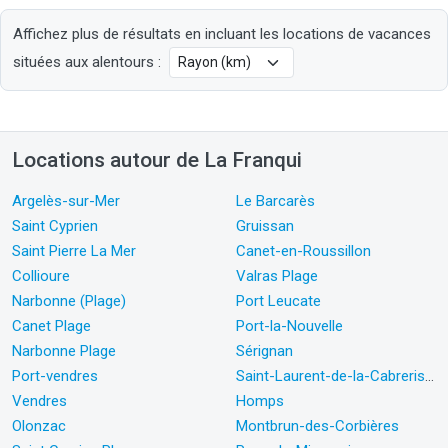
Affichez plus de résultats en incluant les locations de vacances
situées aux alentours :
Locations autour de La Franqui
Argelès-sur-Mer
Le Barcarès
Saint Cyprien
Gruissan
Saint Pierre La Mer
Canet-en-Roussillon
Collioure
Valras Plage
Narbonne (Plage)
Port Leucate
Canet Plage
Port-la-Nouvelle
Narbonne Plage
Sérignan
Port-vendres
Saint-Laurent-de-la-Cabrerisse
Vendres
Homps
Olonzac
Montbrun-des-Corbières