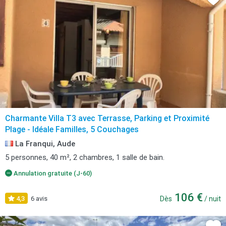
Charmante Villa T3 avec Terrasse, Parking et Proximité
Plage - Idéale Familles, 5 Couchages
La Franqui, Aude
5 personnes, 40 m², 2 chambres, 1 salle de bain.
Annulation gratuite (J-60)
106 €
4,3
6 avis
Dès
/ nuit