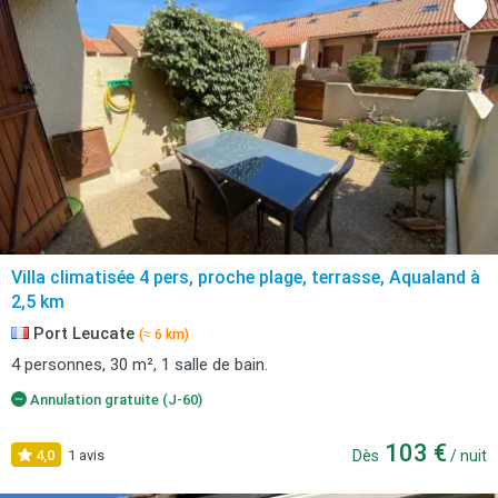
Villa climatisée 4 pers, proche plage, terrasse, Aqualand à
2,5 km
Port Leucate
(≈ 6 km)
4 personnes, 30 m², 1 salle de bain.
Annulation gratuite (J-60)
103 €
4,0
1 avis
Dès
/ nuit