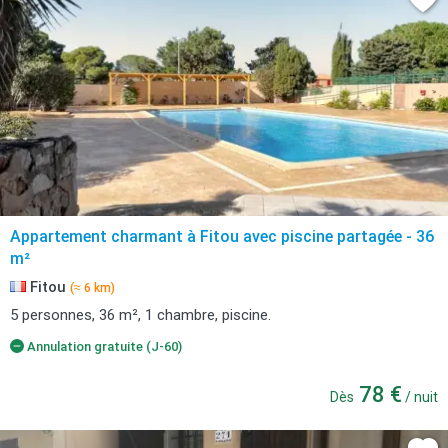
Appartement charmant à Fitou avec piscine partagée - 36
m²
Fitou
(≈ 6 km)
5 personnes, 36 m², 1 chambre, piscine.
Annulation gratuite (J-60)
78 €
Dès
/ nuit