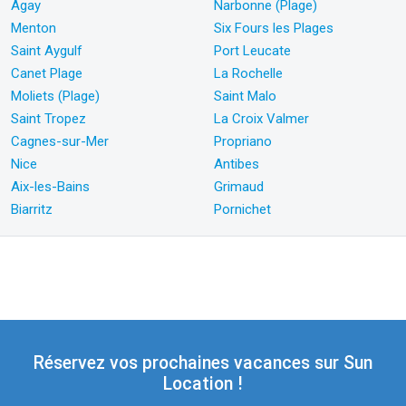
Agay
Narbonne (Plage)
Menton
Six Fours les Plages
Saint Aygulf
Port Leucate
Canet Plage
La Rochelle
Moliets (Plage)
Saint Malo
Saint Tropez
La Croix Valmer
Cagnes-sur-Mer
Propriano
Nice
Antibes
Aix-les-Bains
Grimaud
Biarritz
Pornichet
Réservez vos prochaines vacances sur Sun
Location !