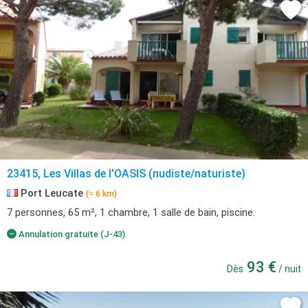
23415, Les Villas de l'OASIS (nudiste/naturiste)
Port Leucate
(≈ 6 km)
7 personnes, 65 m², 1 chambre, 1 salle de bain, piscine.
Annulation gratuite (J-43)
93 €
Dès
/ nuit