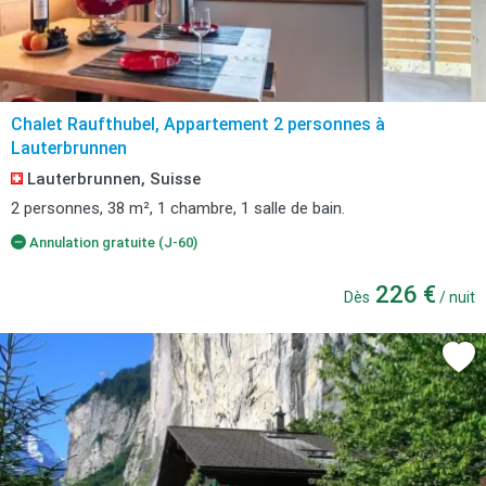
Chalet Raufthubel, Appartement 2 personnes à
Lauterbrunnen
Lauterbrunnen, Suisse
2 personnes, 38 m², 1 chambre, 1 salle de bain.
Annulation gratuite (J-60)
226 €
Dès
/ nuit