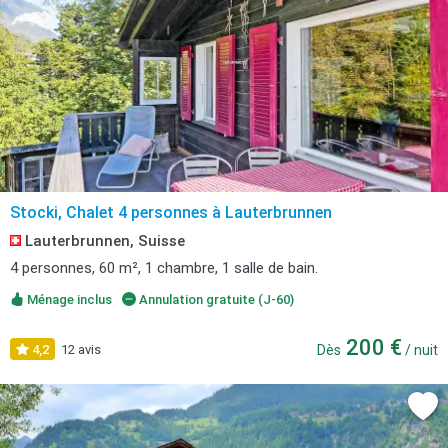
Stocki, Chalet 4 personnes à Lauterbrunnen
Lauterbrunnen, Suisse
4 personnes, 60 m², 1 chambre, 1 salle de bain.
Ménage inclus
Annulation gratuite (J-60)
200 €
4,2
12 avis
Dès
/ nuit