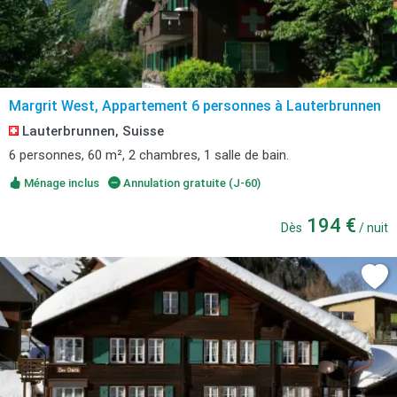
Margrit West, Appartement 6 personnes à Lauterbrunnen
Lauterbrunnen, Suisse
6 personnes, 60 m², 2 chambres, 1 salle de bain.
Ménage inclus
Annulation gratuite (J-60)
194 €
Dès
/ nuit