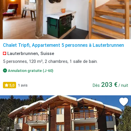
Chalet Tripfi, Appartement 5 personnes à Lauterbrunnen
Lauterbrunnen, Suisse
5 personnes, 120 m², 2 chambres, 1 salle de bain.
Annulation gratuite (J-60)
203 €
5,0
1 avis
Dès
/ nuit