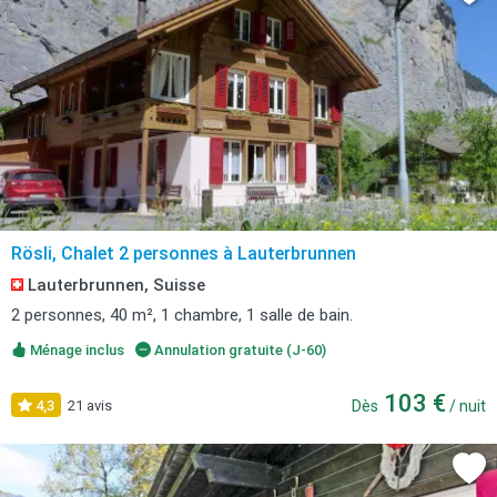
Rösli, Chalet 2 personnes à Lauterbrunnen
Lauterbrunnen, Suisse
2 personnes, 40 m², 1 chambre, 1 salle de bain.
Ménage inclus
Annulation gratuite (J-60)
103 €
4,3
21 avis
Dès
/ nuit