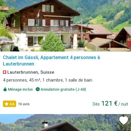
Chalet im Gässli, Appartement 4 personnes à
Lauterbrunnen
Lauterbrunnen, Suisse
4 personnes, 45 m², 1 chambre, 1 salle de bain.
Ménage inclus
Annulation gratuite (J-60)
121 €
4,6
16 avis
Dès
/ nuit