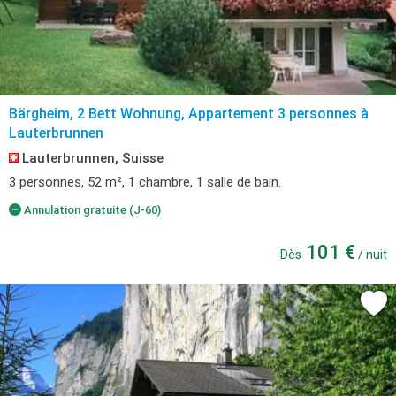
Bärgheim, 2 Bett Wohnung, Appartement 3 personnes à
Lauterbrunnen
Lauterbrunnen, Suisse
3 personnes, 52 m², 1 chambre, 1 salle de bain.
Annulation gratuite (J-60)
101 €
Dès
/ nuit