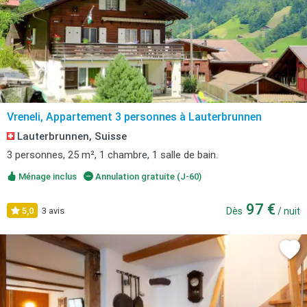
Vreneli, Appartement 3 personnes à Lauterbrunnen
Lauterbrunnen, Suisse
3 personnes, 25 m², 1 chambre, 1 salle de bain.
Ménage inclus
Annulation gratuite (J-60)
97 €
5,0
3 avis
Dès
/ nuit