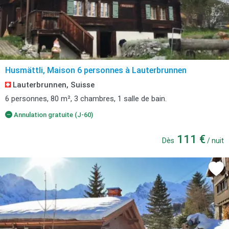
Husmättli, Maison 6 personnes à Lauterbrunnen
Lauterbrunnen, Suisse
6 personnes, 80 m², 3 chambres, 1 salle de bain.
Annulation gratuite (J-60)
111 €
Dès
/ nuit