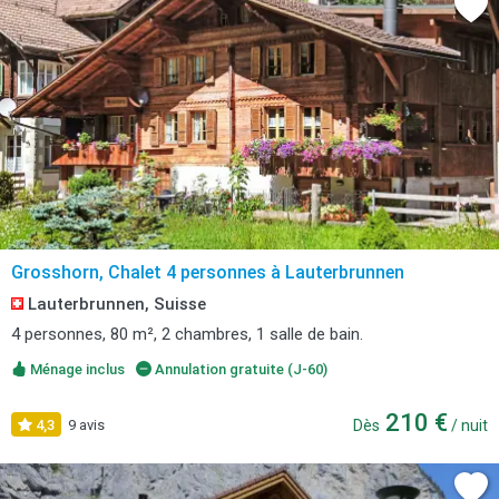
Grosshorn, Chalet 4 personnes à Lauterbrunnen
Lauterbrunnen, Suisse
4 personnes, 80 m², 2 chambres, 1 salle de bain.
Ménage inclus
Annulation gratuite (J-60)
210 €
4,3
9 avis
Dès
/ nuit