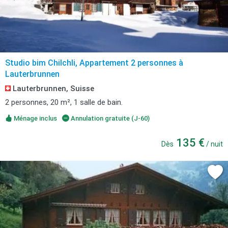
Studio bim Chilchli, Appartement 2 personnes à
Lauterbrunnen
Lauterbrunnen, Suisse
2 personnes, 20 m², 1 salle de bain.
Ménage inclus
Annulation gratuite (J-60)
135 €
Dès
/ nuit