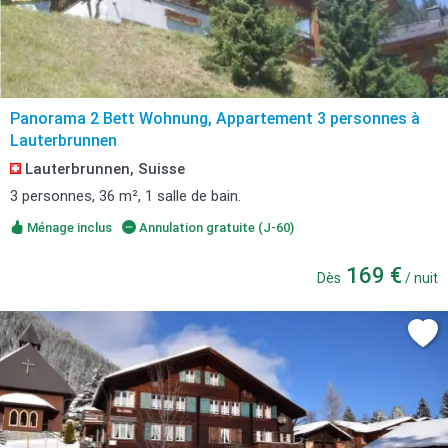
Panorama 2 Bett Wohnung, Appartement 3 personnes à
Lauterbrunnen
Lauterbrunnen, Suisse
3 personnes, 36 m², 1 salle de bain.
Ménage inclus
Annulation gratuite (J-60)
169 €
Dès
/ nuit