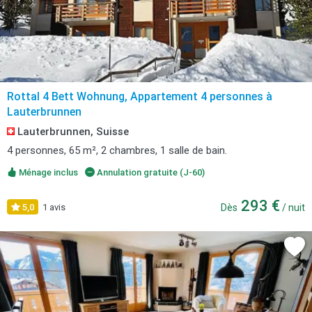
Rottal 4 Bett Wohnung, Appartement 4 personnes à
Lauterbrunnen
Lauterbrunnen, Suisse
4 personnes, 65 m², 2 chambres, 1 salle de bain.
Ménage inclus
Annulation gratuite (J-60)
293 €
5,0
1 avis
Dès
/ nuit