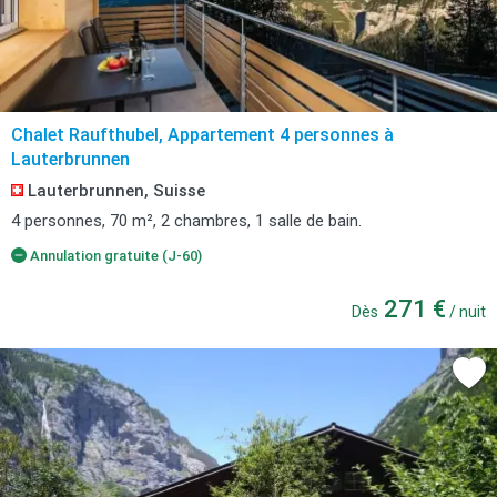
Chalet Raufthubel, Appartement 4 personnes à
Lauterbrunnen
Lauterbrunnen, Suisse
4 personnes, 70 m², 2 chambres, 1 salle de bain.
Annulation gratuite (J-60)
271 €
Dès
/ nuit