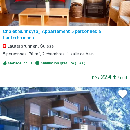
Chalet Sunnsyta;, Appartement 5 personnes à
Lauterbrunnen
Lauterbrunnen, Suisse
5 personnes, 70 m², 2 chambres, 1 salle de bain.
Ménage inclus
Annulation gratuite (J-60)
224 €
Dès
/ nuit