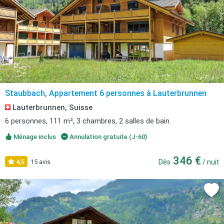
Staubbach, Appartement 6 personnes à Lauterbrunnen
Lauterbrunnen, Suisse
6 personnes, 111 m², 3 chambres, 2 salles de bain.
Ménage inclus
Annulation gratuite (J-60)
346 €
4,5
15 avis
Dès
/ nuit