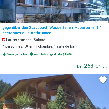
gegenüber den Staubbach Wasserfällen, Appartement 4
personnes à Lauterbrunnen
Lauterbrunnen, Suisse
4 personnes, 50 m², 1 chambre, 1 salle de bain.
Ménage inclus
Annulation gratuite (J-60)
263 €
Dès
/ nuit