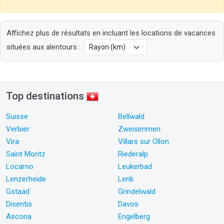
Affichez plus de résultats en incluant les locations de vacances
situées aux alentours :
Top destinations
Suisse
Bellwald
Verbier
Zweisimmen
Vira
Villars sur Ollon
Saint Moritz
Riederalp
Locarno
Leukerbad
Lenzerheide
Lenk
Gstaad
Grindelwald
Disentis
Davos
Ascona
Engelberg