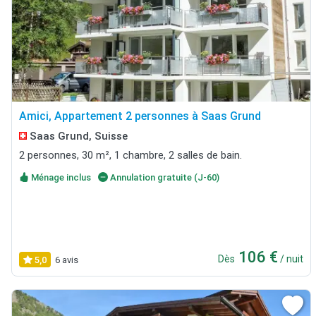
Amici, Appartement 2 personnes à Saas Grund
Saas Grund, Suisse
2 personnes, 30 m², 1 chambre, 2 salles de bain.
Ménage inclus
Annulation gratuite (J-60)
106 €
Dès
/ nuit
5,0
6 avis