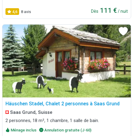
111 €
Dès
/ nuit
4,6
8 avis
Häuschen Stadel, Chalet 2 personnes à Saas Grund
Saas Grund, Suisse
2 personnes, 18 m², 1 chambre, 1 salle de bain.
Ménage inclus
Annulation gratuite (J-60)