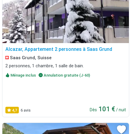
Alcazar, Appartement 2 personnes à Saas Grund
Saas Grund, Suisse
2 personnes, 1 chambre, 1 salle de bain.
Ménage inclus
Annulation gratuite (J-60)
101 €
Dès
/ nuit
4,7
6 avis