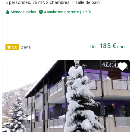
6 personnes, 76 m², 2 chambres, 1 salle de bain.
Ménage inclus
Annulation gratuite (J-60)
185 €
Dès
/ nuit
5,0
2 avis