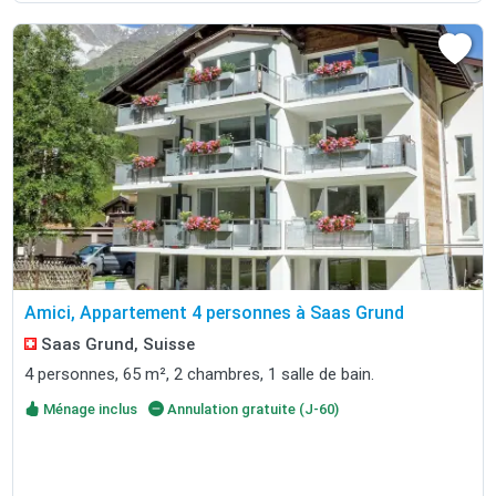
Amici, Appartement 4 personnes à Saas Grund
Saas Grund, Suisse
4 personnes, 65 m², 2 chambres, 1 salle de bain.
Ménage inclus
Annulation gratuite (J-60)