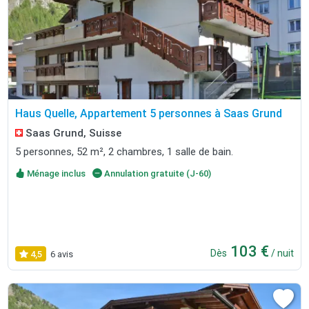
Haus Quelle, Appartement 5 personnes à Saas Grund
Saas Grund, Suisse
5 personnes, 52 m², 2 chambres, 1 salle de bain.
Ménage inclus
Annulation gratuite (J-60)
103 €
Dès
/ nuit
4,5
6 avis