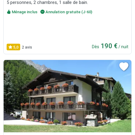
5 personnes, 2 chambres, 1 salle de bain.
Ménage inclus
Annulation gratuite (J-60)
190 €
Dès
/ nuit
5,0
2 avis