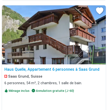
Haus Quelle, Appartement 6 personnes à Saas Grund
Saas Grund, Suisse
6 personnes, 54 m², 2 chambres, 1 salle de bain.
Ménage inclus
Annulation gratuite (J-60)