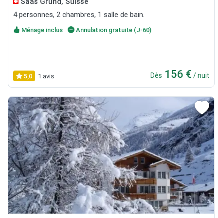
Saas Grund, Suisse
4 personnes, 2 chambres, 1 salle de bain.
Ménage inclus
Annulation gratuite (J-60)
156 €
Dès
/ nuit
5,0
1 avis