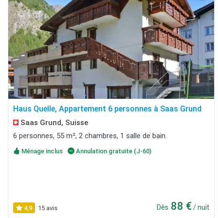
Haus Quelle, Appartement 6 personnes à Saas Grund
Saas Grund, Suisse
6 personnes, 55 m², 2 chambres, 1 salle de bain.
Ménage inclus
Annulation gratuite (J-60)
88 €
Dès
/ nuit
4,9
15 avis