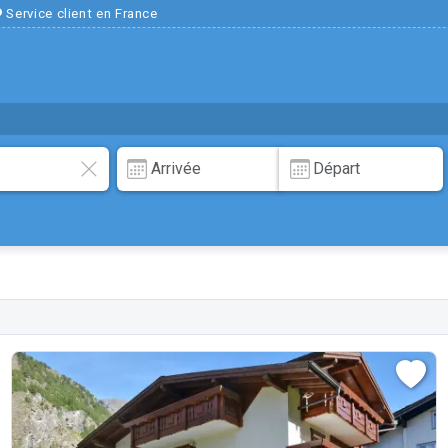
Service client en France