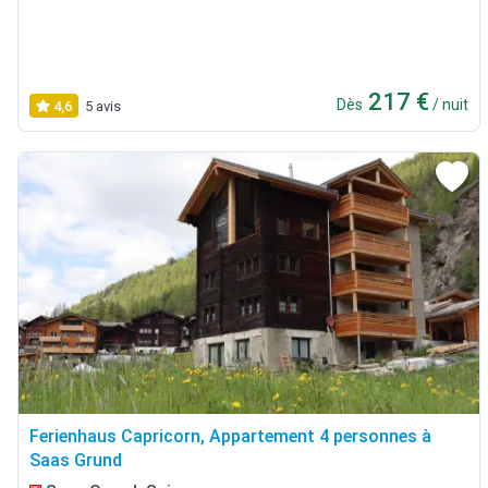
217 €
Dès
/ nuit
4,6
5 avis
Ferienhaus Capricorn, Appartement 4 personnes à
Saas Grund