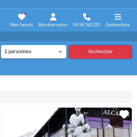
Mes favoris
Ma réservation
04 58 160 220
Destinations
Rechercher