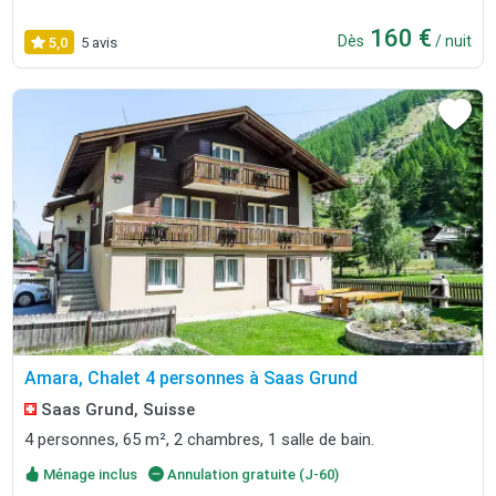
160 €
Dès
/ nuit
5,0
5 avis
Amara, Chalet 4 personnes à Saas Grund
Saas Grund, Suisse
4 personnes, 65 m², 2 chambres, 1 salle de bain.
Ménage inclus
Annulation gratuite (J-60)