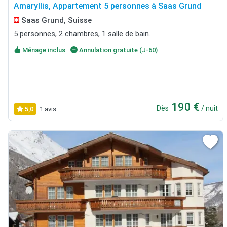
Amaryllis, Appartement 5 personnes à Saas Grund
Saas Grund, Suisse
5 personnes, 2 chambres, 1 salle de bain.
Ménage inclus
Annulation gratuite (J-60)
190 €
Dès
/ nuit
5,0
1 avis