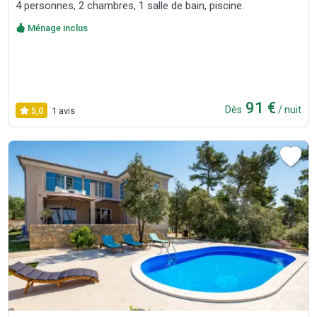
4 personnes, 2 chambres, 1 salle de bain, piscine.
Ménage inclus
91 €
Dès
/ nuit
5,0
1 avis