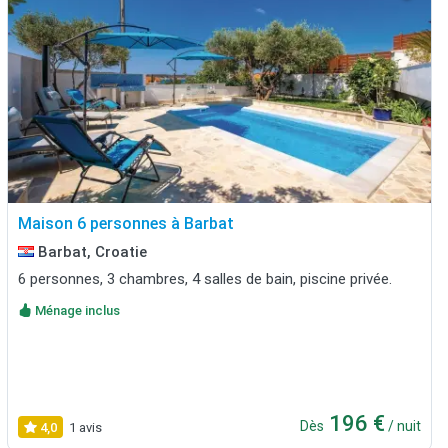
Maison 6 personnes à Barbat
Barbat, Croatie
6 personnes, 3 chambres, 4 salles de bain, piscine privée.
Ménage inclus
196 €
Dès
/ nuit
4,0
1 avis