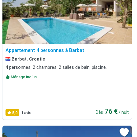
Appartement 4 personnes à Barbat
Barbat, Croatie
4 personnes, 2 chambres, 2 salles de bain, piscine.
Ménage inclus
76 €
Dès
/ nuit
5,0
1 avis