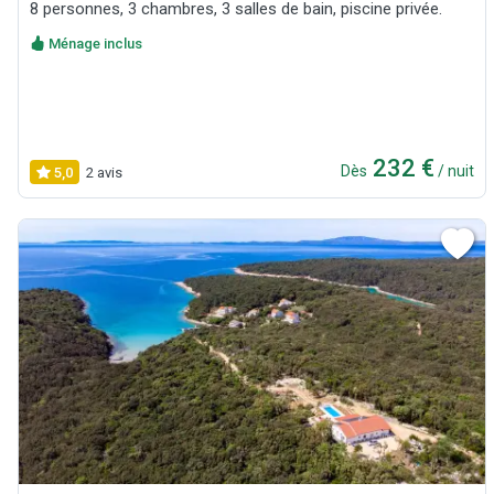
8 personnes, 3 chambres, 3 salles de bain, piscine privée.
Ménage inclus
232 €
Dès
/ nuit
5,0
2 avis