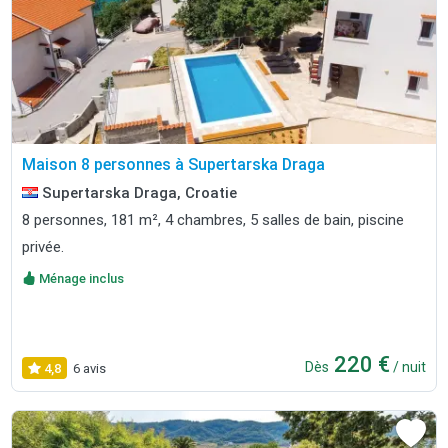
Maison 8 personnes à Supertarska Draga
Supertarska Draga, Croatie
8 personnes, 181 m², 4 chambres, 5 salles de bain, piscine
privée.
Ménage inclus
220 €
Dès
/ nuit
4,8
6 avis