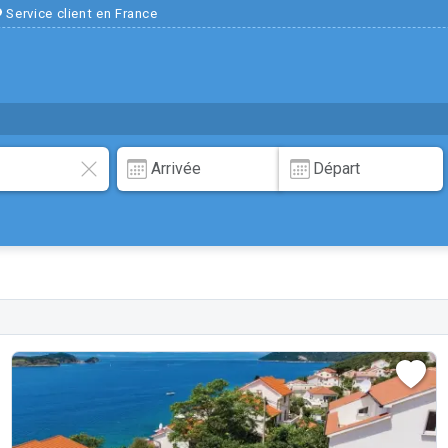
Service client en France