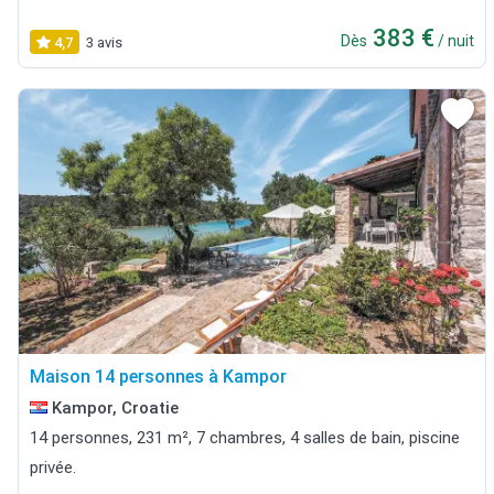
383 €
Dès
/ nuit
4,7
3 avis
Maison 14 personnes à Kampor
Kampor, Croatie
14 personnes, 231 m², 7 chambres, 4 salles de bain, piscine
privée.