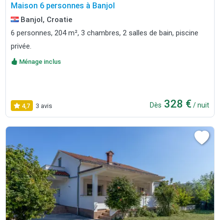
Maison 6 personnes à Banjol
Banjol, Croatie
6 personnes, 204 m², 3 chambres, 2 salles de bain, piscine
privée.
Ménage inclus
328 €
Dès
/ nuit
4,7
3 avis