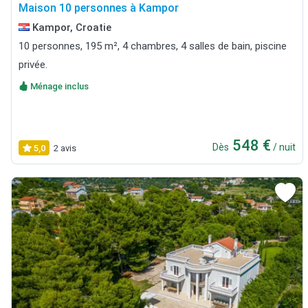
Maison 10 personnes à Kampor
Kampor, Croatie
10 personnes, 195 m², 4 chambres, 4 salles de bain, piscine
privée.
Ménage inclus
548 €
Dès
/ nuit
5,0
2 avis