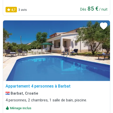
85 €
Dès
/ nuit
4,7
3 avis
Appartement 4 personnes à Barbat
Barbat, Croatie
4 personnes, 2 chambres, 1 salle de bain, piscine.
Ménage inclus