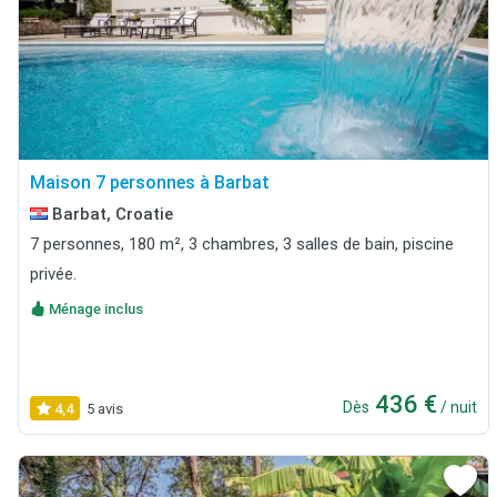
Maison 7 personnes à Barbat
Barbat, Croatie
7 personnes, 180 m², 3 chambres, 3 salles de bain, piscine
privée.
Ménage inclus
436 €
Dès
/ nuit
4,4
5 avis