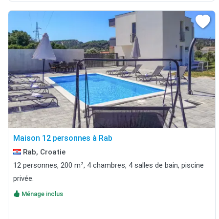
Maison 12 personnes à Rab
Rab, Croatie
12 personnes, 200 m², 4 chambres, 4 salles de bain, piscine
privée.
Ménage inclus