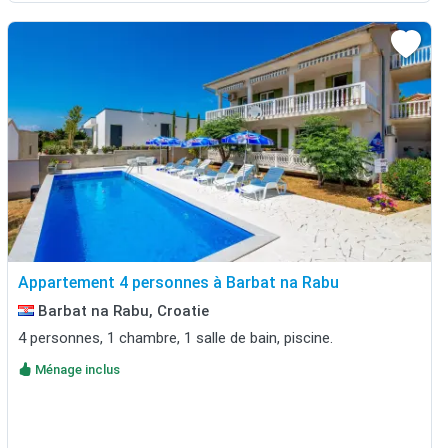
Appartement 4 personnes à Barbat na Rabu
Barbat na Rabu, Croatie
4 personnes, 1 chambre, 1 salle de bain, piscine.
Ménage inclus