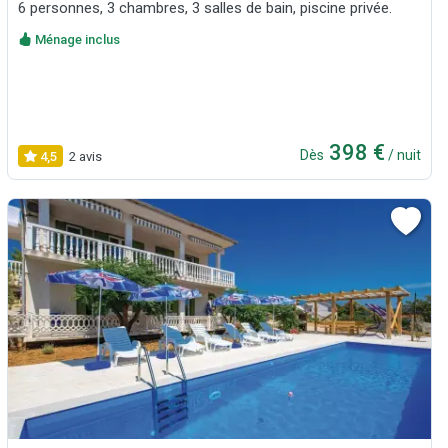
6 personnes, 3 chambres, 3 salles de bain, piscine privée.
Ménage inclus
398 €
Dès
/ nuit
4,5
2 avis