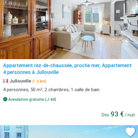
Appartement rez-de-chaussée, proche mer, Appartement
4 personnes à Jullouville
Jullouville
(≈ 2 km)
4 personnes, 50 m², 2 chambres, 1 salle de bain.
Annulation gratuite (J-60)
93 €
Dès
/ nuit