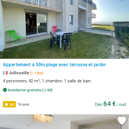
Appartement à 50m plage avec terrasse et jardin
Jullouville
(≈ 1 km)
4 personnes, 42 m², 1 chambre, 1 salle de bain.
Annulation gratuite (J-60)
64 €
4,6
16 avis
Dès
/ nuit