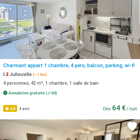
Charmant appart 1 chambre, 4 pers, balcon, parking, wi-fi
Jullouville
(≈ 1 km)
4 personnes, 42 m², 1 chambre, 1 salle de bain.
Annulation gratuite (J-60)
64 €
4,8
4 avis
Dès
/ nuit