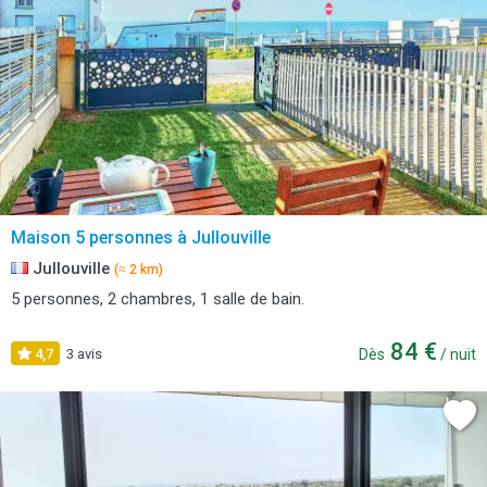
Maison 5 personnes à Jullouville
Jullouville
(≈ 2 km)
5 personnes, 2 chambres, 1 salle de bain.
84 €
4,7
3 avis
Dès
/ nuit