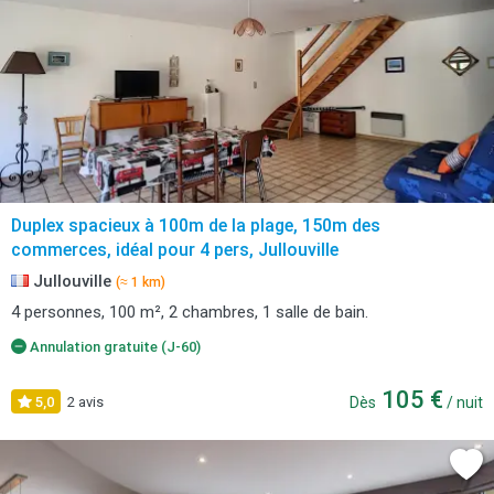
Duplex spacieux à 100m de la plage, 150m des
commerces, idéal pour 4 pers, Jullouville
Jullouville
(≈ 1 km)
4 personnes, 100 m², 2 chambres, 1 salle de bain.
Annulation gratuite (J-60)
105 €
5,0
2 avis
Dès
/ nuit