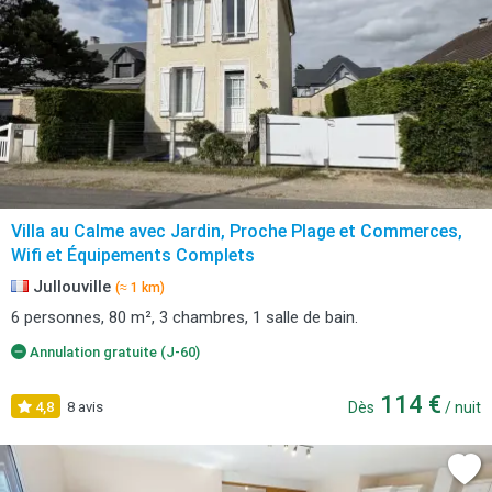
Villa au Calme avec Jardin, Proche Plage et Commerces,
Wifi et Équipements Complets
Jullouville
(≈ 1 km)
6 personnes, 80 m², 3 chambres, 1 salle de bain.
Annulation gratuite (J-60)
114 €
4,8
8 avis
Dès
/ nuit