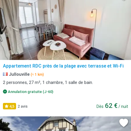
Appartement RDC près de la plage avec terrasse et Wi-Fi
Jullouville
(≈ 1 km)
2 personnes, 27 m², 1 chambre, 1 salle de bain.
Annulation gratuite (J-60)
62 €
4,5
2 avis
Dès
/ nuit