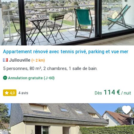
Appartement rénové avec tennis privé, parking et vue mer
Jullouville
(≈ 2 km)
5 personnes, 80 m², 2 chambres, 1 salle de bain.
Annulation gratuite (J-60)
114 €
4,0
4 avis
Dès
/ nuit