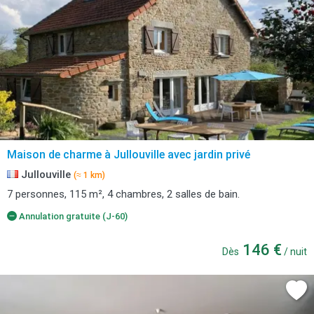
Maison de charme à Jullouville avec jardin privé
Jullouville
(≈ 1 km)
7 personnes, 115 m², 4 chambres, 2 salles de bain.
Annulation gratuite (J-60)
146 €
Dès
/ nuit