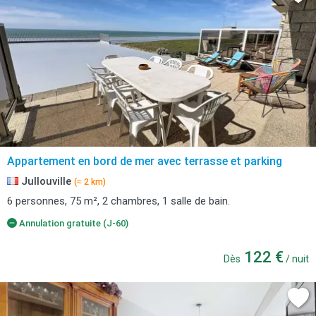
Appartement en bord de mer avec terrasse et parking
Jullouville
(≈ 2 km)
6 personnes, 75 m², 2 chambres, 1 salle de bain.
Annulation gratuite (J-60)
122 €
Dès
/ nuit