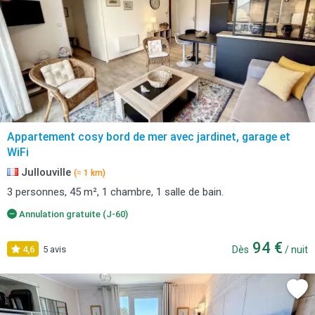
Appartement cosy bord de mer avec jardinet, garage et
WiFi
Jullouville
(≈ 1 km)
3 personnes, 45 m², 1 chambre, 1 salle de bain.
Annulation gratuite (J-60)
94 €
4,6
5 avis
Dès
/ nuit