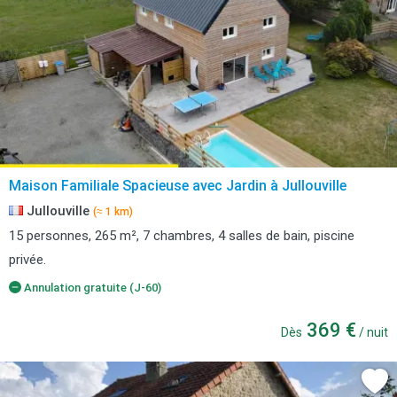
Maison Familiale Spacieuse avec Jardin à Jullouville
Jullouville
(≈ 1 km)
15 personnes, 265 m², 7 chambres, 4 salles de bain, piscine
privée.
Annulation gratuite (J-60)
369 €
Dès
/ nuit