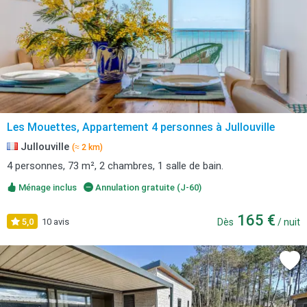
Les Mouettes, Appartement 4 personnes à Jullouville
Jullouville
(≈ 2 km)
4 personnes, 73 m², 2 chambres, 1 salle de bain.
Ménage inclus
Annulation gratuite (J-60)
165 €
5,0
10 avis
Dès
/ nuit