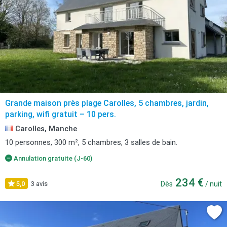
Grande maison près plage Carolles, 5 chambres, jardin,
parking, wifi gratuit – 10 pers.
Carolles, Manche
10 personnes, 300 m², 5 chambres, 3 salles de bain.
Annulation gratuite (J-60)
234 €
5,0
3 avis
Dès
/ nuit