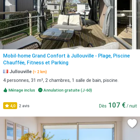
Mobil-home Grand Confort à Jullouville - Plage, Piscine
Chauffée, Fitness et Parking
Jullouville
(≈ 2 km)
4 personnes, 31 m², 2 chambres, 1 salle de bain, piscine.
Ménage inclus
Annulation gratuite (J-60)
107 €
4,0
2 avis
Dès
/ nuit