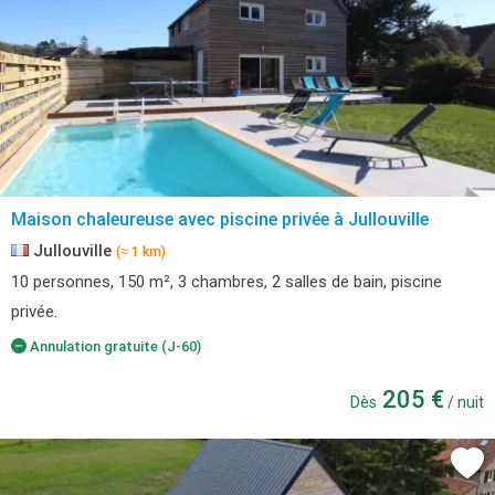
Maison chaleureuse avec piscine privée à Jullouville
Jullouville
(≈ 1 km)
10 personnes, 150 m², 3 chambres, 2 salles de bain, piscine
privée.
Annulation gratuite (J-60)
205 €
Dès
/ nuit