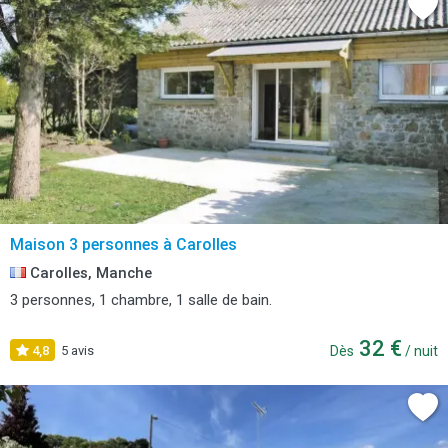
Maison 3 personnes à Carolles
Carolles, Manche
3 personnes, 1 chambre, 1 salle de bain.
32 €
4,8
5 avis
Dès
/ nuit