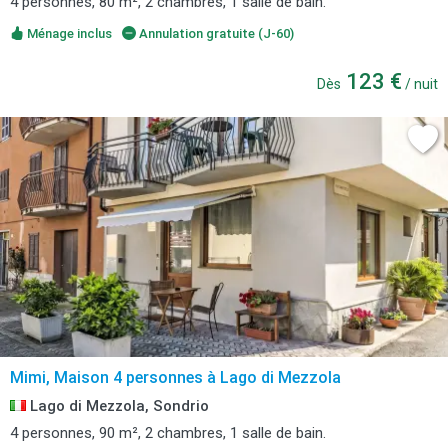
4 personnes, 80 m², 2 chambres, 1 salle de bain.
Ménage inclus
Annulation gratuite (J-60)
123 €
Dès
/ nuit
Mimi, Maison 4 personnes à Lago di Mezzola
Lago di Mezzola, Sondrio
4 personnes, 90 m², 2 chambres, 1 salle de bain.