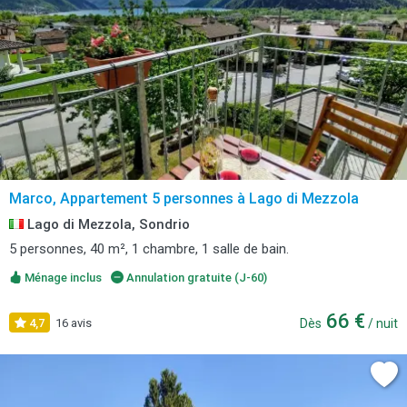
Marco, Appartement 5 personnes à Lago di Mezzola
Lago di Mezzola, Sondrio
5 personnes, 40 m², 1 chambre, 1 salle de bain.
Ménage inclus
Annulation gratuite (J-60)
66 €
4,7
16 avis
Dès
/ nuit