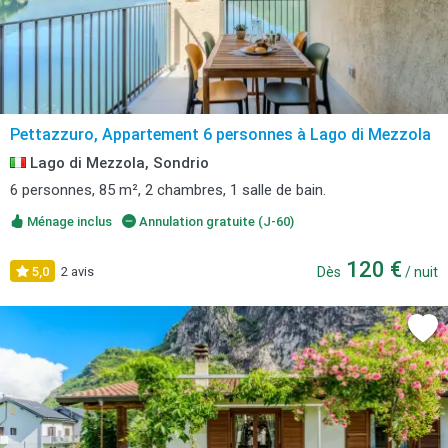
Pettazzuro, Appartement 6 personnes à Lago di Mezzola
Lago di Mezzola, Sondrio
6 personnes, 85 m², 2 chambres, 1 salle de bain.
Ménage inclus
Annulation gratuite (J-60)
120 €
5,0
2 avis
Dès
/ nuit