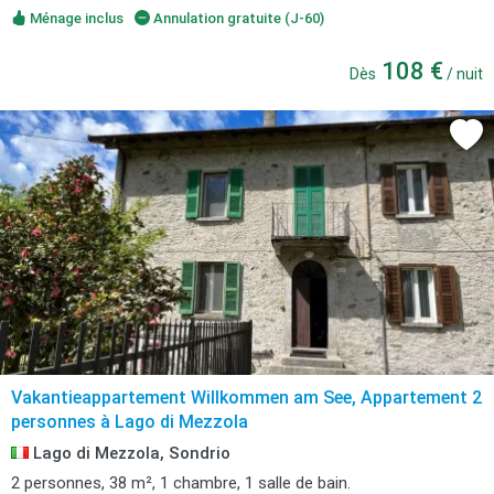
Ménage inclus
Annulation gratuite (J-60)
108 €
Dès
/ nuit
Vakantieappartement Willkommen am See, Appartement 2
personnes à Lago di Mezzola
Lago di Mezzola, Sondrio
2 personnes, 38 m², 1 chambre, 1 salle de bain.