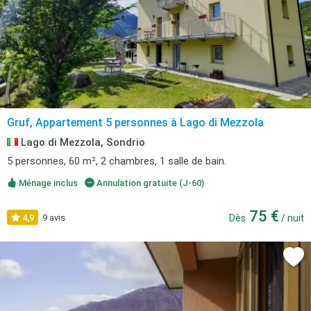
Gruf, Appartement 5 personnes à Lago di Mezzola
Lago di Mezzola, Sondrio
5 personnes, 60 m², 2 chambres, 1 salle de bain.
Ménage inclus
Annulation gratuite (J-60)
75 €
4,9
9 avis
Dès
/ nuit