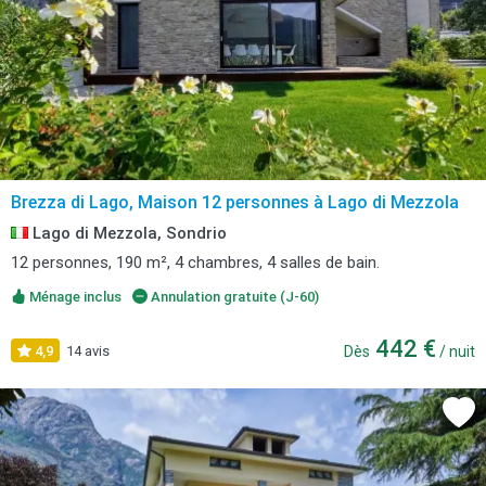
Brezza di Lago, Maison 12 personnes à Lago di Mezzola
Lago di Mezzola, Sondrio
12 personnes, 190 m², 4 chambres, 4 salles de bain.
Ménage inclus
Annulation gratuite (J-60)
442 €
4,9
14 avis
Dès
/ nuit