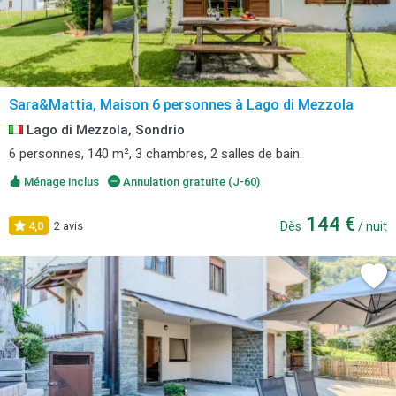
Sara&Mattia, Maison 6 personnes à Lago di Mezzola
Lago di Mezzola, Sondrio
6 personnes, 140 m², 3 chambres, 2 salles de bain.
Ménage inclus
Annulation gratuite (J-60)
144 €
4,0
2 avis
Dès
/ nuit