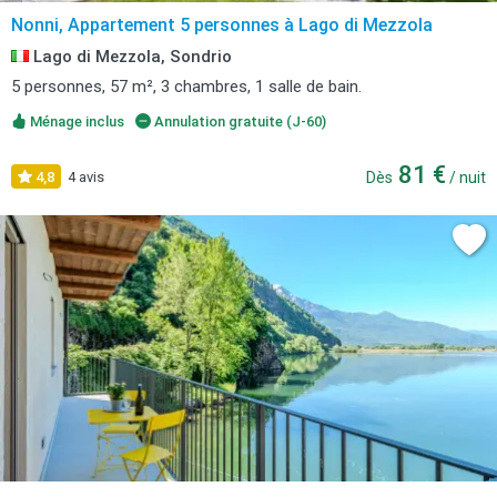
Nonni, Appartement 5 personnes à Lago di Mezzola
Lago di Mezzola, Sondrio
5 personnes, 57 m², 3 chambres, 1 salle de bain.
Ménage inclus
Annulation gratuite (J-60)
81 €
4,8
4 avis
Dès
/ nuit