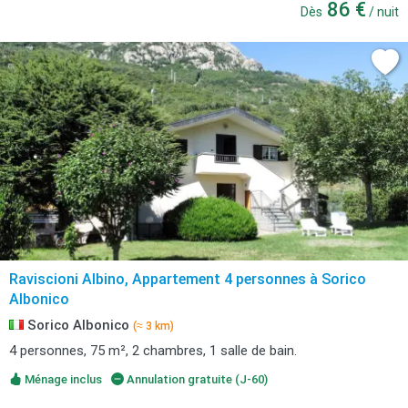
86 €
Dès
/ nuit
Raviscioni Albino, Appartement 4 personnes à Sorico
Albonico
Sorico Albonico
(≈ 3 km)
4 personnes, 75 m², 2 chambres, 1 salle de bain.
Ménage inclus
Annulation gratuite (J-60)