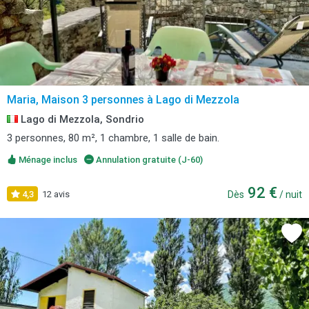
Maria, Maison 3 personnes à Lago di Mezzola
Lago di Mezzola, Sondrio
3 personnes, 80 m², 1 chambre, 1 salle de bain.
Ménage inclus
Annulation gratuite (J-60)
92 €
4,3
12 avis
Dès
/ nuit