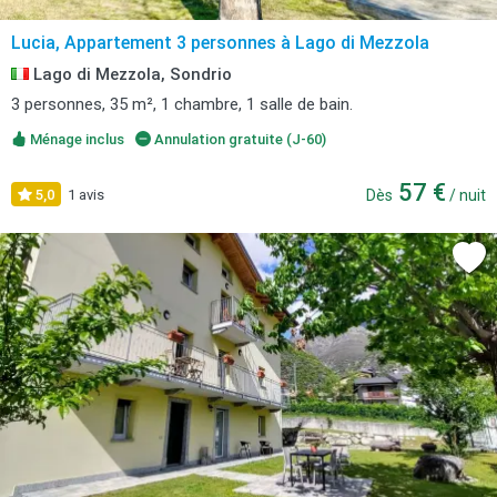
Lucia, Appartement 3 personnes à Lago di Mezzola
Lago di Mezzola, Sondrio
3 personnes, 35 m², 1 chambre, 1 salle de bain.
Ménage inclus
Annulation gratuite (J-60)
57 €
5,0
1 avis
Dès
/ nuit