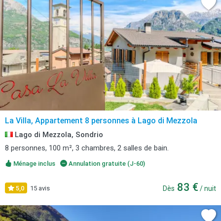
La Villa, Appartement 8 personnes à Lago di Mezzola
Lago di Mezzola, Sondrio
8 personnes, 100 m², 3 chambres, 2 salles de bain.
Ménage inclus
Annulation gratuite (J-60)
83 €
5,0
15 avis
Dès
/ nuit