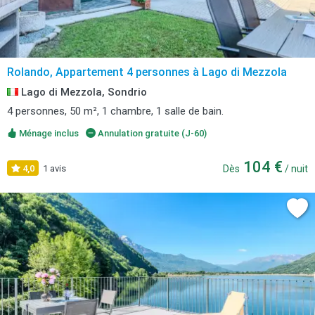
Rolando, Appartement 4 personnes à Lago di Mezzola
Lago di Mezzola, Sondrio
4 personnes, 50 m², 1 chambre, 1 salle de bain.
Ménage inclus
Annulation gratuite (J-60)
104 €
4,0
1 avis
Dès
/ nuit