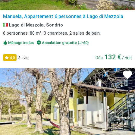
Manuela, Appartement 6 personnes à Lago di Mezzola
Lago di Mezzola, Sondrio
6 personnes, 80 m², 3 chambres, 2 salles de bain.
Ménage inclus
Annulation gratuite (J-60)
132 €
4,0
3 avis
Dès
/ nuit