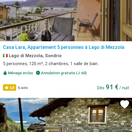
Casa Lara, Appartement 5 personnes à Lago di Mezzola
Lago di Mezzola, Sondrio
5 personnes, 120 m², 2 chambres, 1 salle de bain.
Ménage inclus
Annulation gratuite (J-60)
91 €
4,8
6 avis
Dès
/ nuit