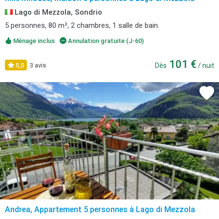
Lago di Mezzola, Sondrio
5 personnes, 80 m², 2 chambres, 1 salle de bain.
Ménage inclus
Annulation gratuite (J-60)
101 €
5,0
3 avis
Dès
/ nuit
Andrea, Appartement 5 personnes à Lago di Mezzola