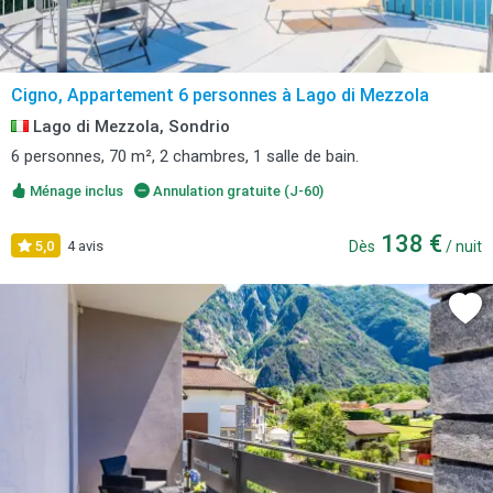
Cigno, Appartement 6 personnes à Lago di Mezzola
Lago di Mezzola, Sondrio
6 personnes, 70 m², 2 chambres, 1 salle de bain.
Ménage inclus
Annulation gratuite (J-60)
138 €
5,0
4 avis
Dès
/ nuit