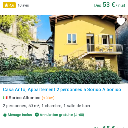
53 €
4,6
10 avis
Dès
/ nuit
Casa Anto, Appartement 2 personnes à Sorico Albonico
Sorico Albonico
(≈ 3 km)
2 personnes, 50 m², 1 chambre, 1 salle de bain.
Ménage inclus
Annulation gratuite (J-60)