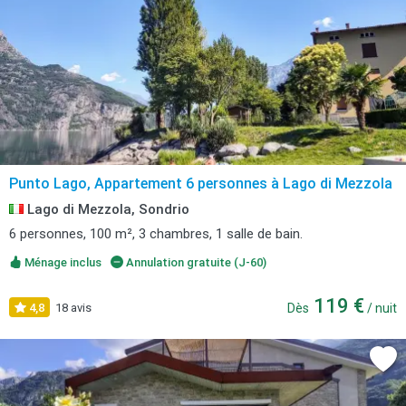
Punto Lago, Appartement 6 personnes à Lago di Mezzola
Lago di Mezzola, Sondrio
6 personnes, 100 m², 3 chambres, 1 salle de bain.
Ménage inclus
Annulation gratuite (J-60)
119 €
4,8
18 avis
Dès
/ nuit