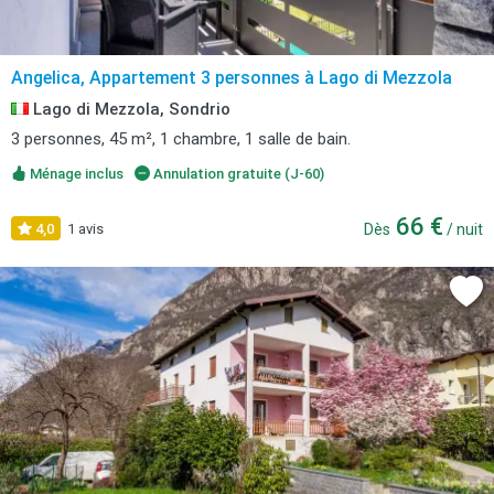
Angelica, Appartement 3 personnes à Lago di Mezzola
Lago di Mezzola, Sondrio
3 personnes, 45 m², 1 chambre, 1 salle de bain.
Ménage inclus
Annulation gratuite (J-60)
66 €
4,0
1 avis
Dès
/ nuit