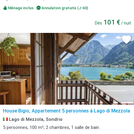
Ménage inclus
Annulation gratuite (J-60)
101 €
Dès
/ nuit
House Bigio, Appartement 5 personnes à Lago di Mezzola
Lago di Mezzola, Sondrio
5 personnes, 100 m², 2 chambres, 1 salle de bain.