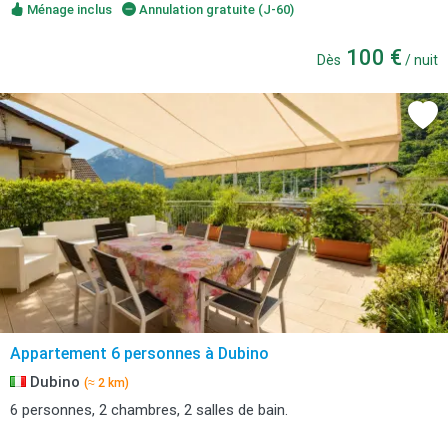
Ménage inclus
Annulation gratuite (J-60)
100 €
Dès
/ nuit
Appartement 6 personnes à Dubino
Dubino
(≈ 2 km)
6 personnes, 2 chambres, 2 salles de bain.