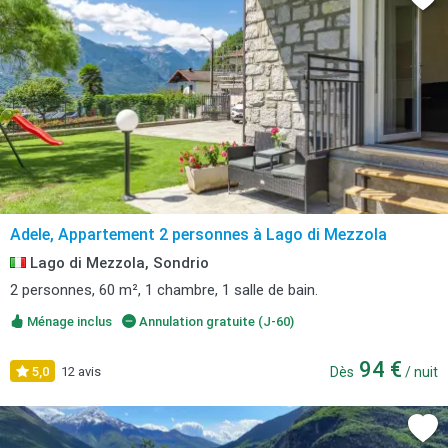
Adele, Appartement 2 personnes à Lago di Mezzola
Lago di Mezzola, Sondrio
2 personnes, 60 m², 1 chambre, 1 salle de bain.
Ménage inclus
Annulation gratuite (J-60)
94 €
5,0
12 avis
Dès
/ nuit