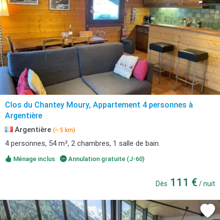
Clos du Chantey Moury, Appartement 4 personnes à
Argentière
Argentière
(≈ 5 km)
4 personnes, 54 m², 2 chambres, 1 salle de bain.
Ménage inclus
Annulation gratuite (J-60)
111 €
Dès
/ nuit