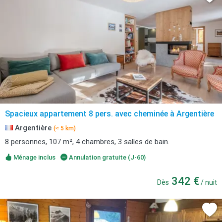
Spacieux appartement 8 pers. avec cheminée à Argentière
Argentière
(≈ 5 km)
8 personnes, 107 m², 4 chambres, 3 salles de bain.
Ménage inclus
Annulation gratuite (J-60)
342 €
Dès
/ nuit