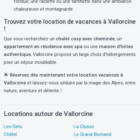
fondue, une raclette ou une tartiflette dans une ambiance
chaleureuse et montagnarde.
Trouvez votre location de vacances à Vallorcine
!
Que vous recherchiez un
chalet cosy avec cheminée
, un
appartement en résidence avec spa
ou une
maison d’hôtes
authentique
, Vallorcine propose un large choix d’hébergements
pour un séjour inoubliable.
🌟
Réservez dès maintenant votre location vacances à
Vallorcine
et laissez-vous séduire par la magie des Alpes, entre
nature, aventure et détente !
Locations autour de Vallorcine
Les Gets
La Clusaz
Châtel
Le Grand-Bornand