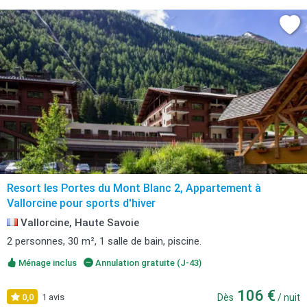
Resort les Portes du Mont Blanc 2, Appartement à
Vallorcine pour sports d'hiver
Vallorcine, Haute Savoie
2 personnes, 30 m², 1 salle de bain, piscine.
Ménage inclus
Annulation gratuite (J-43)
106 €
0,0
1 avis
Dès
/ nuit