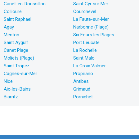
Canet-en-Roussillon
Saint Cyr sur Mer
Collioure
Courchevel
Saint Raphael
La Faute-sur-Mer
Agay
Narbonne (Plage)
Menton
Six Fours les Plages
Saint Aygulf
Port Leucate
Canet Plage
La Rochelle
Moliets (Plage)
Saint Malo
Saint Tropez
La Croix Valmer
Cagnes-sur-Mer
Propriano
Nice
Antibes
Aix-les-Bains
Grimaud
Biarritz
Pornichet