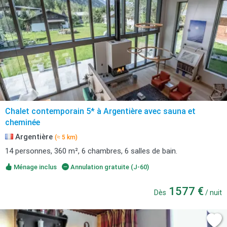
Chalet contemporain 5* à Argentière avec sauna et
cheminée
Argentière
(≈ 5 km)
14 personnes, 360 m², 6 chambres, 6 salles de bain.
Ménage inclus
Annulation gratuite (J-60)
1577 €
Dès
/ nuit