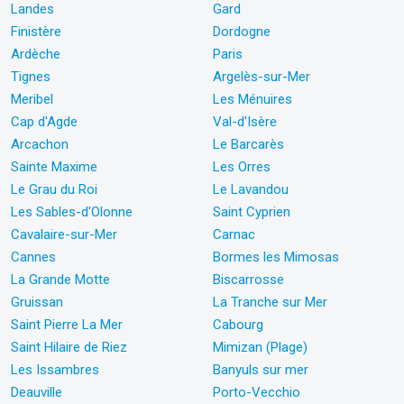
Landes
Gard
Finistère
Dordogne
Ardèche
Paris
Tignes
Argelès-sur-Mer
Meribel
Les Ménuires
Cap d'Agde
Val-d'Isère
Arcachon
Le Barcarès
Sainte Maxime
Les Orres
Le Grau du Roi
Le Lavandou
Les Sables-d'Olonne
Saint Cyprien
Cavalaire-sur-Mer
Carnac
Cannes
Bormes les Mimosas
La Grande Motte
Biscarrosse
Gruissan
La Tranche sur Mer
Saint Pierre La Mer
Cabourg
Saint Hilaire de Riez
Mimizan (Plage)
Les Issambres
Banyuls sur mer
Deauville
Porto-Vecchio