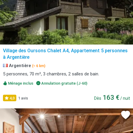
Village des Oursons Chalet A4, Appartement 5 personnes
à Argentière
Argentière
(≈ 6 km)
5 personnes, 70 m², 3 chambres, 2 salles de bain.
Ménage inclus
Annulation gratuite (J-60)
163 €
4,0
1 avis
Dès
/ nuit