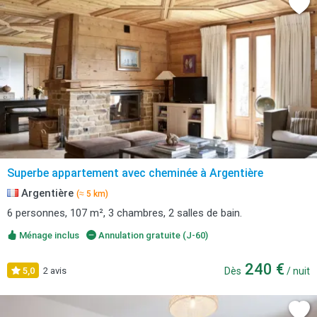
Superbe appartement avec cheminée à Argentière
Argentière
(≈ 5 km)
6 personnes, 107 m², 3 chambres, 2 salles de bain.
Ménage inclus
Annulation gratuite (J-60)
240 €
5,0
2 avis
Dès
/ nuit