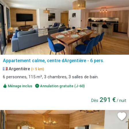
Appartement calme, centre dArgentière - 6 pers.
Argentière
(≈ 5 km)
6 personnes, 115 m², 3 chambres, 3 salles de bain.
Ménage inclus
Annulation gratuite (J-60)
291 €
Dès
/ nuit