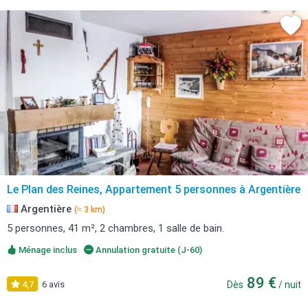
Le Plan des Reines, Appartement 5 personnes à Argentière
Argentière
(≈ 3 km)
5 personnes, 41 m², 2 chambres, 1 salle de bain.
Ménage inclus
Annulation gratuite (J-60)
89 €
4,7
6 avis
Dès
/ nuit