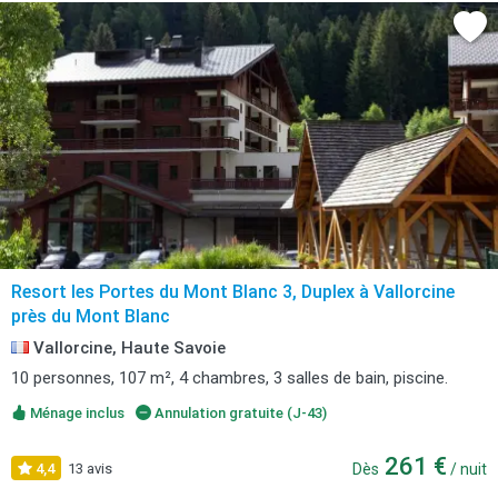
Resort les Portes du Mont Blanc 3, Duplex à Vallorcine
près du Mont Blanc
Vallorcine, Haute Savoie
10 personnes, 107 m², 4 chambres, 3 salles de bain, piscine.
Ménage inclus
Annulation gratuite (J-43)
261 €
4,4
13 avis
Dès
/ nuit