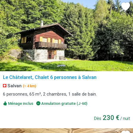
Le Châtelaret, Chalet 6 personnes à Salvan
Salvan
(≈ 4 km)
6 personnes, 65 m², 2 chambres, 1 salle de bain.
Ménage inclus
Annulation gratuite (J-60)
230 €
Dès
/ nuit