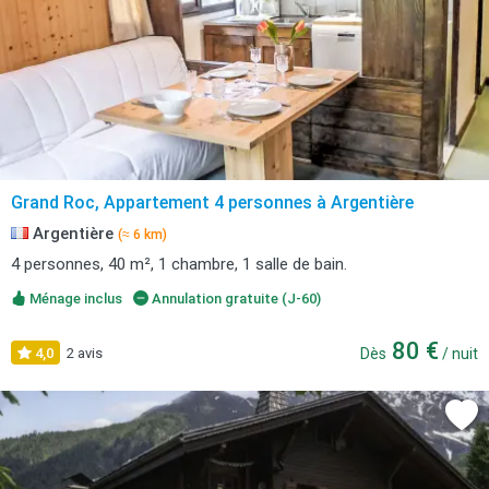
Grand Roc, Appartement 4 personnes à Argentière
Argentière
(≈ 6 km)
4 personnes, 40 m², 1 chambre, 1 salle de bain.
Ménage inclus
Annulation gratuite (J-60)
80 €
4,0
2 avis
Dès
/ nuit