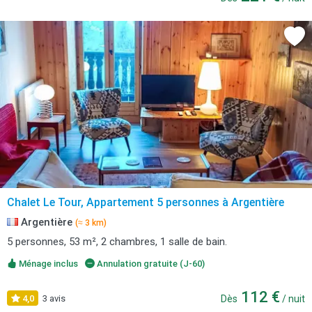
Chalet Le Tour, Appartement 5 personnes à Argentière
Argentière
(≈ 3 km)
5 personnes, 53 m², 2 chambres, 1 salle de bain.
Ménage inclus
Annulation gratuite (J-60)
112 €
4,0
3 avis
Dès
/ nuit