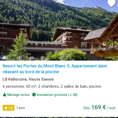
Resort les Portes du Mont Blanc 5, Appartement alpin
relaxant au bord de la piscine
Vallorcine, Haute Savoie
6 personnes, 60 m², 2 chambres, 2 salles de bain, piscine.
Ménage inclus
Annulation gratuite (J-43)
169 €
3,5
7 avis
Dès
/ nuit