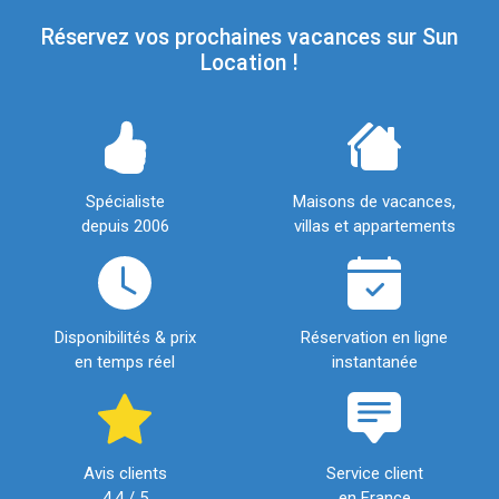
Réservez vos prochaines vacances sur Sun
Location !
Spécialiste
Maisons de vacances,
depuis 2006
villas et appartements
Disponibilités & prix
Réservation en ligne
en temps réel
instantanée
Avis clients
Service client
4,4 / 5
en France