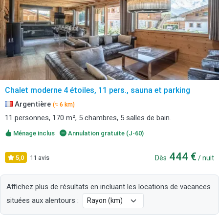
Chalet moderne 4 étoiles, 11 pers., sauna et parking
Argentière
(≈ 6 km)
11 personnes, 170 m², 5 chambres, 5 salles de bain.
Ménage inclus
Annulation gratuite (J-60)
444 €
5,0
11 avis
Dès
/ nuit
Affichez plus de résultats en incluant les locations de vacances
situées aux alentours :