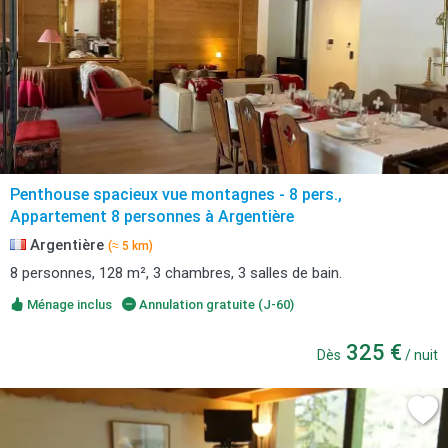
Penthouse spacieux vue montagnes - 8 pers.,
Appartement 8 personnes à Argentière
Argentière
(≈ 5 km)
8 personnes, 128 m², 3 chambres, 3 salles de bain.
Ménage inclus
Annulation gratuite (J-60)
325 €
Dès
/ nuit