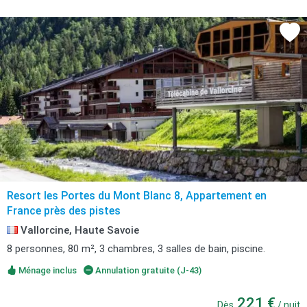
Resort les Portes du Mont Blanc 8, Appartement en
France près des pistes
Vallorcine, Haute Savoie
8 personnes, 80 m², 3 chambres, 3 salles de bain, piscine.
Ménage inclus
Annulation gratuite (J-43)
221 €
Dès
/ nuit