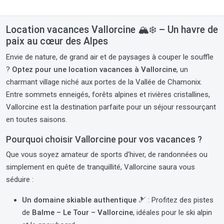
Location vacances Vallorcine 🏔️❄️ – Un havre de
paix au cœur des Alpes
Envie de nature, de grand air et de paysages à couper le souffle
?
Optez pour une location vacances à Vallorcine
, un
charmant village niché aux portes de la Vallée de Chamonix.
Entre sommets enneigés, forêts alpines et rivières cristallines,
Vallorcine est la destination parfaite pour un séjour ressourçant
en toutes saisons.
Pourquoi choisir Vallorcine pour vos vacances ?
Que vous soyez amateur de sports d’hiver, de randonnées ou
simplement en quête de tranquillité, Vallorcine saura vous
séduire :
Un domaine skiable authentique 🎿
: Profitez des pistes
de
Balme – Le Tour – Vallorcine
, idéales pour le ski alpin