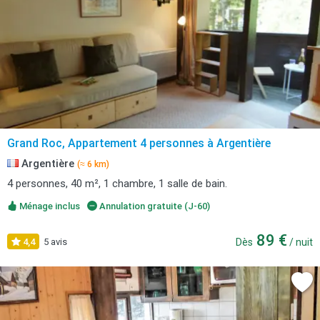
Grand Roc, Appartement 4 personnes à Argentière
Argentière
(≈ 6 km)
4 personnes, 40 m², 1 chambre, 1 salle de bain.
Ménage inclus
Annulation gratuite (J-60)
89 €
4,4
5 avis
Dès
/ nuit