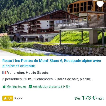
Resort les Portes du Mont Blanc 6, Escapade alpine avec
piscine et animaux
Vallorcine, Haute Savoie
6 personnes, 50 m², 2 chambres, 2 salles de bain, piscine.
Ménage inclus
Annulation gratuite (J-43)
173 €
4,8
7 avis
Dès
/ nuit