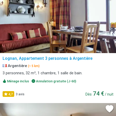
Lognan, Appartement 3 personnes à Argentière
Argentière
(≈ 5 km)
3 personnes, 32 m², 1 chambre, 1 salle de bain.
Ménage inclus
Annulation gratuite (J-60)
74 €
4,7
3 avis
Dès
/ nuit