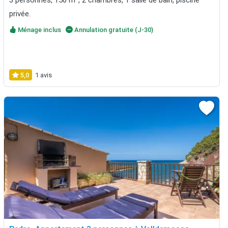
privée.
Ménage inclus
Annulation gratuite (J-30)
5,0
1 avis