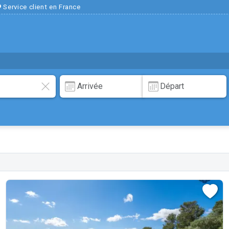
Service client en France