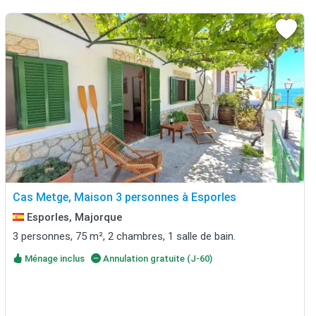
Cas Metge, Maison 3 personnes à Esporles
Esporles, Majorque
3 personnes, 75 m², 2 chambres, 1 salle de bain.
Ménage inclus
Annulation gratuite (J-60)