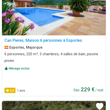
Can Pieres, Maison 6 personnes à Esporles
Esporles, Majorque
6 personnes, 220 m², 3 chambres, 4 salles de bain, piscine
privée.
Ménage inclus
229 €
Dès
/ nuit
5,0
1 avis