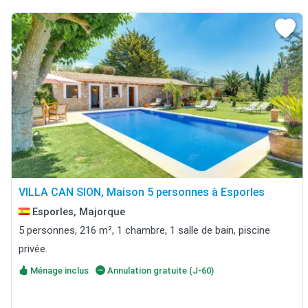
VILLA CAN SION, Maison 5 personnes à Esporles
Esporles, Majorque
5 personnes, 216 m², 1 chambre, 1 salle de bain, piscine
privée.
Ménage inclus
Annulation gratuite (J-60)