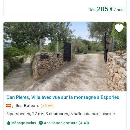
285 €
Dès
/ nuit
Can Pieres, Villa avec vue sur la montagne à Esporles
, Illes Balears
(≈ 0 km)
6 personnes, 22 m², 3 chambres, 5 salles de bain, piscine.
Ménage inclus
Annulation gratuite (J-43)