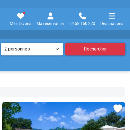
Mes favoris
Ma réservation
04 58 160 220
Destinations
Rechercher