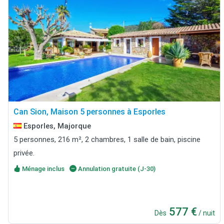
Can Sion, Maison 5 personnes à Esporles
Esporles, Majorque
5 personnes, 216 m², 2 chambres, 1 salle de bain, piscine
privée.
Ménage inclus
Annulation gratuite (J-30)
577 €
Dès
/ nuit