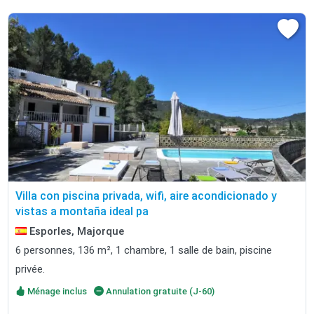
Villa con piscina privada, wifi, aire acondicionado y
vistas a montaña ideal pa
Esporles, Majorque
6 personnes, 136 m², 1 chambre, 1 salle de bain, piscine
privée.
Ménage inclus
Annulation gratuite (J-60)