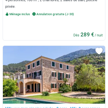
privée.
Ménage inclus
Annulation gratuite (J-30)
289 €
Dès
/ nuit